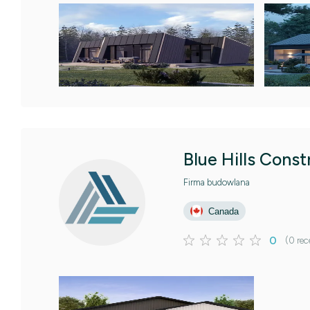
Blue Hills Const
Firma budowlana
Canada
0
(0 rec