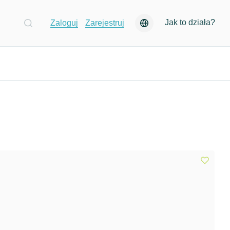
Jak to działa?
Zaloguj
Zarejestruj