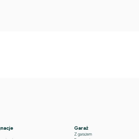
nacje
Garaż
Z garażem