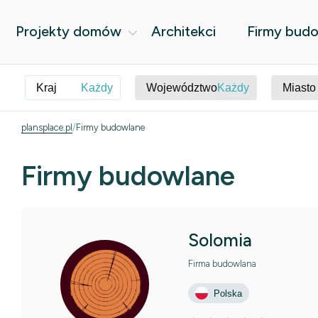
Projekty domów
Architekci
Firmy bud
Kraj
Każdy
Województwo
Każdy
Miasto
plansplace.pl
Firmy budowlane
Firmy budowlane
Solomia
Firma budowlana
Polska