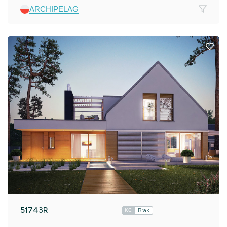
ARCHIPELAG
51743R
Brak
KC