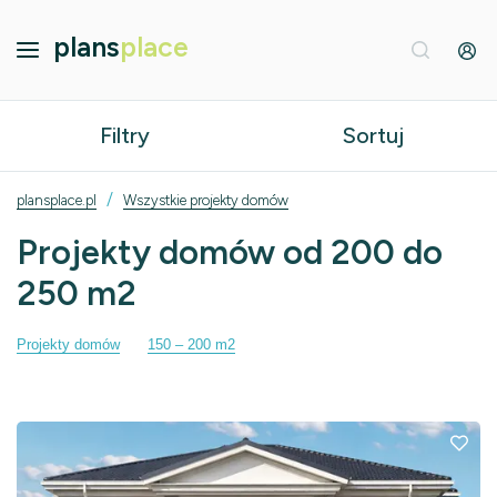
plans
place
Filtry
Sortuj
/
plansplace.pl
Wszystkie projekty domów
Projekty domów od 200 do
250 m2
Projekty domów
150 – 200 m2