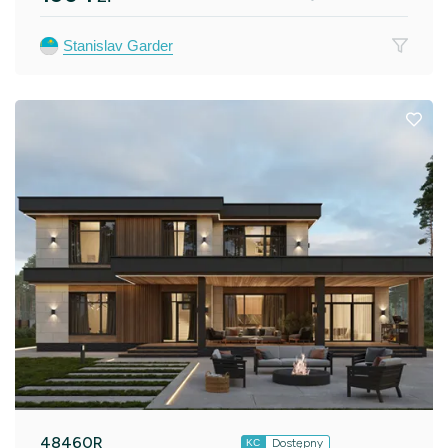
Stanislav Garder
48460R
Dostępny
KC