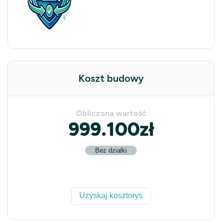
Koszt budowy
Obliczona wartość
999.100
zł
Bez działki
Uzyskaj kosztorys