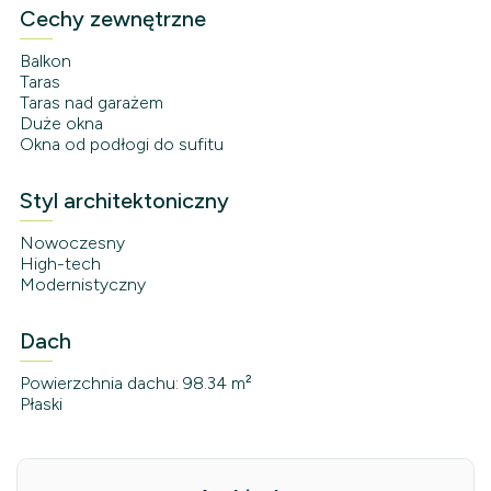
Cechy zewnętrzne
Balkon
Taras
Taras nad garażem
Duże okna
Okna od podłogi do sufitu
Styl architektoniczny
Nowoczesny
High-tech
Modernistyczny
Dach
Powierzchnia dachu: 98.34 m²
Płaski