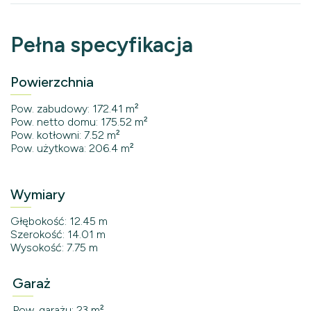
Pełna specyfikacja
Powierzchnia
Pow. zabudowy: 172.41 m²
Pow. netto domu: 175.52 m²
Pow. kotłowni: 7.52 m²
Pow. użytkowa: 206.4 m²
Wymiary
Głębokość: 12.45 m
Szerokość: 14.01 m
Wysokość: 7.75 m
Garaż
Pow. garażu: 23 m²