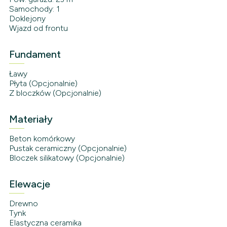
Samochody: 1
Doklejony
Wjazd od frontu
Fundament
Ławy
Płyta (Opcjonalnie)
Z bloczków (Opcjonalnie)
Materiały
Beton komórkowy
Pustak ceramiczny (Opcjonalnie)
Bloczek silikatowy (Opcjonalnie)
Elewacje
Drewno
Tynk
Elastyczna ceramika