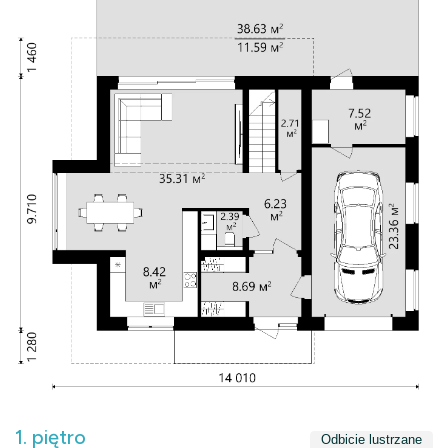
1. piętro
Odbicie lustrzane