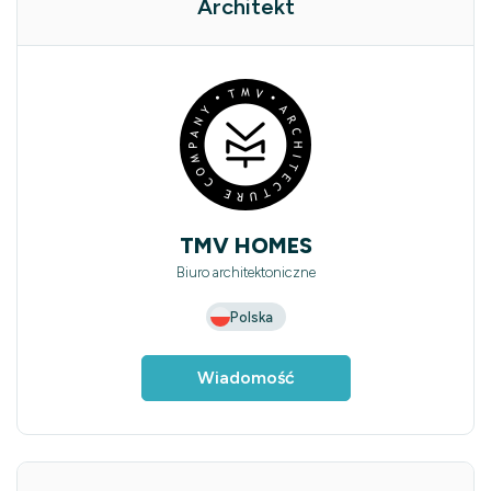
Architekt
TMV HOMES
Biuro architektoniczne
Polska
Wiadomość