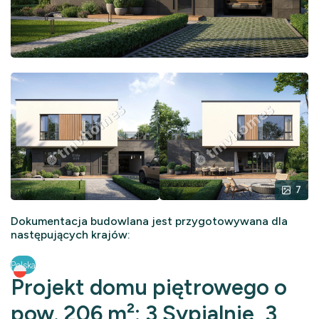
7
Dokumentacja budowlana jest przygotowywana dla
następujących krajów:
Polska
Projekt domu piętrowego o
pow. 206 m²: 3 Sypialnie, 3