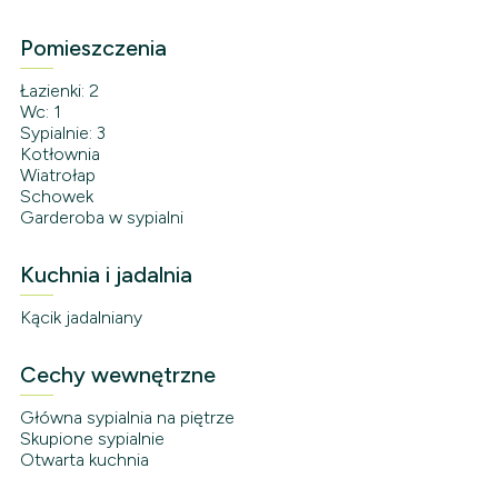
Pomieszczenia
Łazienki: 2
Wc: 1
Sypialnie: 3
Kotłownia
Wiatrołap
Schowek
Garderoba w sypialni
Kuchnia i jadalnia
Kącik jadalniany
Cechy wewnętrzne
Główna sypialnia na piętrze
Skupione sypialnie
Otwarta kuchnia