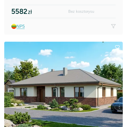
5582
zł
Bez kosztorysu
NP5