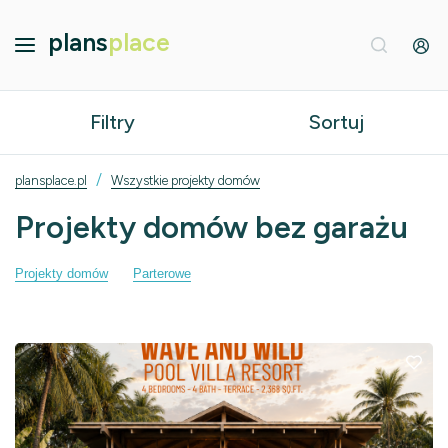
plans
place
Filtry
Sortuj
/
plansplace.pl
Wszystkie projekty domów
Projekty domów bez garażu
Projekty domów
Parterowe