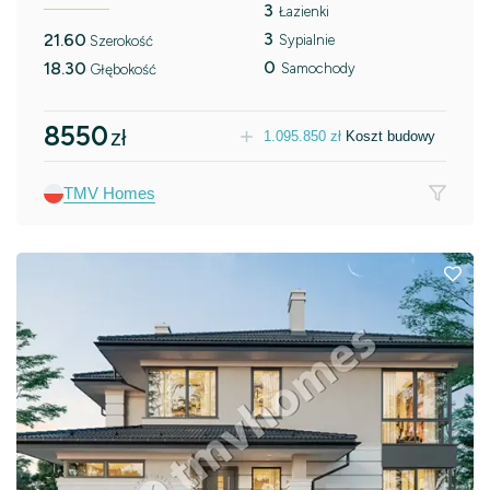
3
Łazienki
3
21.60
Sypialnie
Szerokość
0
18.30
Samochody
Głębokość
8550
zł
1.095.850
zł
Koszt budowy
TMV Homes