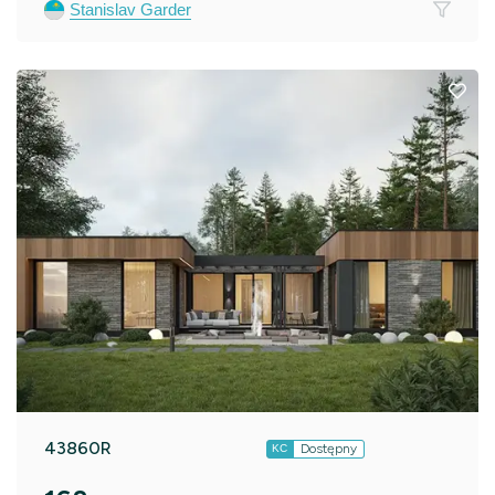
Stanislav Garder
43860R
Dostępny
KC