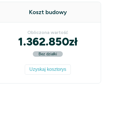
Koszt budowy
Obliczona wartość
1.362.850
zł
Bez działki
Uzyskaj kosztorys