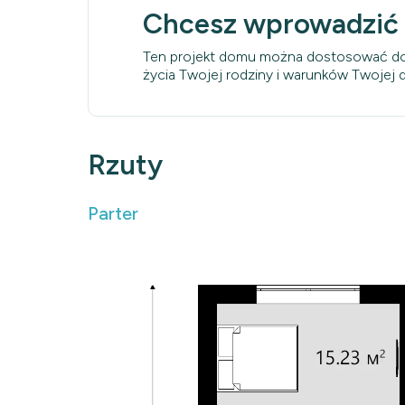
Chcesz wprowadzić
Ten projekt domu można dostosować do
życia Twojej rodziny i warunków Twojej dz
Rzuty
Parter