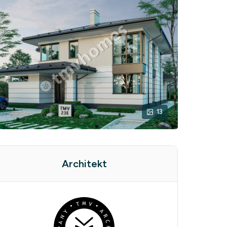
13
Architekt