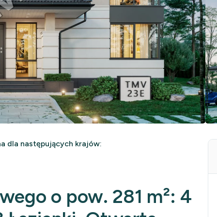
 dla następujących krajów:
owego o pow. 281 m²: 4