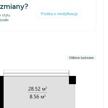
 zmiany?
Prośba o modyfikację
 stylu
iałki.
Odbicie lustrzane