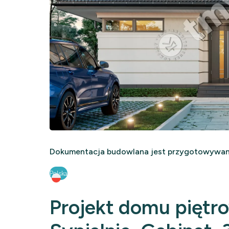
Dokumentacja budowlana jest przygotowywana
Polska
Projekt domu piętr