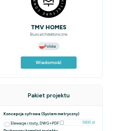
TMV HOMES
Biuro architektoniczne
Polska
Wiadomość
Pakiet projektu
Koncepcja cyfrowa (System metryczny)
5800 zł
Elewacje i rzuty, DWG+PDF
Drukowany komplet projektu