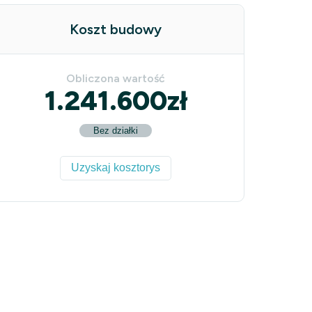
Koszt budowy
Obliczona wartość
1.241.600
zł
Bez działki
Uzyskaj kosztorys