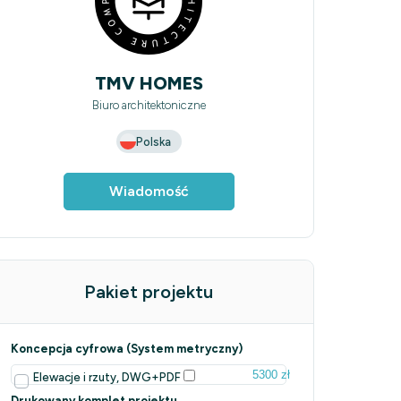
TMV HOMES
Biuro architektoniczne
Polska
Wiadomość
Pakiet projektu
Koncepcja cyfrowa (System metryczny)
5300 zł
Elewacje i rzuty, DWG+PDF
Drukowany komplet projektu