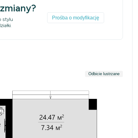
 zmiany?
Prośba o modyfikację
 stylu
iałki.
Odbicie lustrzane