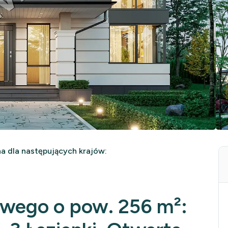
 dla następujących krajów:
owego o pow. 256 m²: