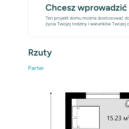
Chcesz wprowadzić
Ten projekt domu można dostosować do
życia Twojej rodziny i warunków Twojej dz
Rzuty
Parter