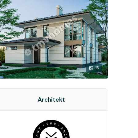
13
Architekt