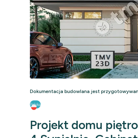
Dokumentacja budowlana jest przygotowywana
Polska
Projekt domu piętr