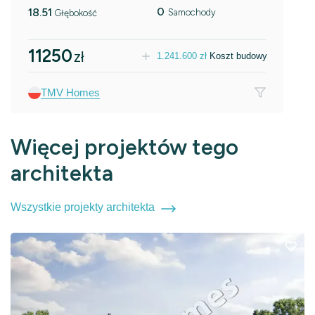
0
18.51
Samochody
Głębokość
11250
zł
1.241.600
zł
Koszt budowy
TMV Homes
Więcej projektów tego
architekta
Wszystkie projekty architekta