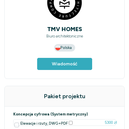
TMV HOMES
Biuro architektoniczne
Polska
Wiadomość
Pakiet projektu
Koncepcja cyfrowa (System metryczny)
5300 zł
Elewacje i rzuty, DWG+PDF