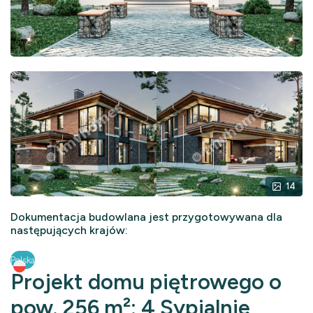
14
Dokumentacja budowlana jest przygotowywana dla
następujących krajów:
Polska
Projekt domu piętrowego o
pow. 256 m²: 4 Sypialnie,