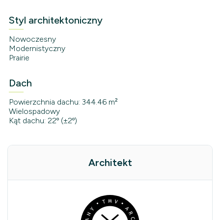
Styl architektoniczny
Nowoczesny
Modernistyczny
Prairie
Dach
Powierzchnia dachu: 344.46 m²
Wielospadowy
Kąt dachu: 22º (±2º)
Architekt