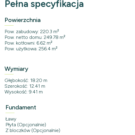
Pełna specyfikacja
Powierzchnia
Pow. zabudowy: 220.3 m²
Pow. netto domu: 249.78 m²
Pow. kotłowni: 6.62 m²
Pow. użytkowa: 256.4 m²
Wymiary
Głębokość: 18.20 m
Szerokość: 12.41 m
Wysokość: 9.41 m
Fundament
Ławy
Płyta (Opcjonalnie)
Z bloczków (Opcjonalnie)