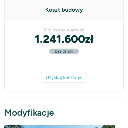
Koszt budowy
Obliczona wartość
1.241.600
zł
Bez działki
Uzyskaj kosztorys
Modyfikacje