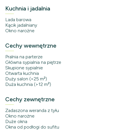
Kuchnia i jadalnia
Lada barowa
Kącik jadalniany
Okno narożne
Cechy wewnętrzne
Pralnia na parterze
Główna sypialnia na piętrze
Skupione sypialnie
Otwarta kuchnia
Duży salon (>25 m²)
Duża kuchnia (>12 m²)
Cechy zewnętrzne
Zadaszona weranda z tyłu
Okno narożne
Duże okna
Okna od podłogi do sufitu