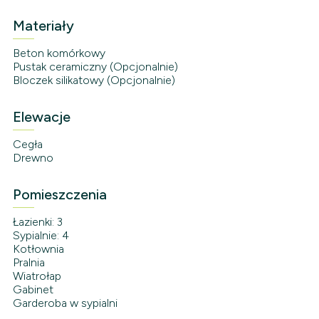
Materiały
Beton komórkowy
Pustak ceramiczny (Opcjonalnie)
Bloczek silikatowy (Opcjonalnie)
Elewacje
Cegła
Drewno
Pomieszczenia
Łazienki: 3
Sypialnie: 4
Kotłownia
Pralnia
Wiatrołap
Gabinet
Garderoba w sypialni