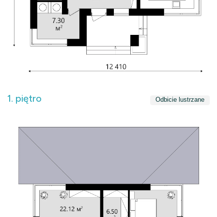
1. piętro
Odbicie lustrzane