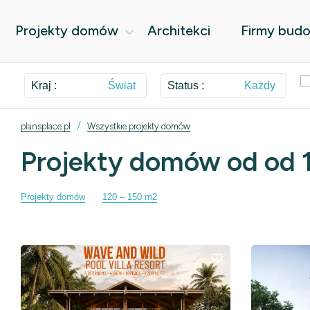
Projekty domów
Architekci
Firmy bud
Kraj :
Świat
Status :
Każdy
/
plansplace.pl
Wszystkie projekty domów
Projekty domów od od 
Projekty domów
120 – 150 m2