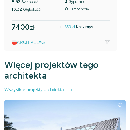
3
8.52
Sypialnie
Szerokość
0
13.32
Samochody
Głębokość
7400
zł
350
zł
Kosztorys
ARCHIPELAG
Więcej projektów tego
architekta
Wszystkie projekty architekta