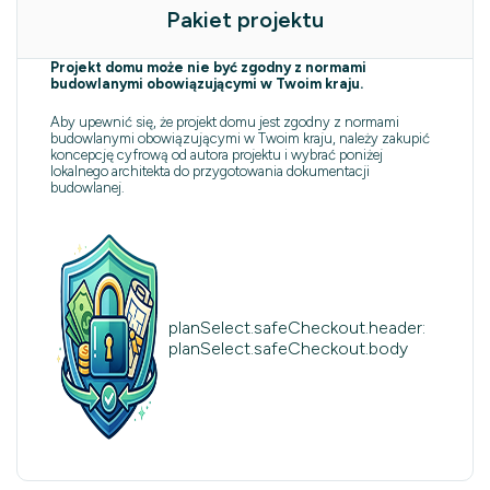
Pakiet projektu
Projekt domu może nie być zgodny z normami
budowlanymi obowiązującymi w Twoim kraju.
Aby upewnić się, że projekt domu jest zgodny z normami
budowlanymi obowiązującymi w Twoim kraju, należy zakupić
koncepcję cyfrową od autora projektu i wybrać poniżej
lokalnego architekta do przygotowania dokumentacji
budowlanej.
planSelect.safeCheckout.header:
planSelect.safeCheckout.body