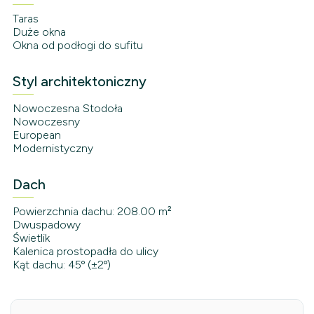
Taras
Duże okna
Okna od podłogi do sufitu
Styl architektoniczny
Nowoczesna Stodoła
Nowoczesny
European
Modernistyczny
Dach
Powierzchnia dachu: 208.00 m²
Dwuspadowy
Świetlik
Kalenica prostopadła do ulicy
Kąt dachu: 45º (±2º)