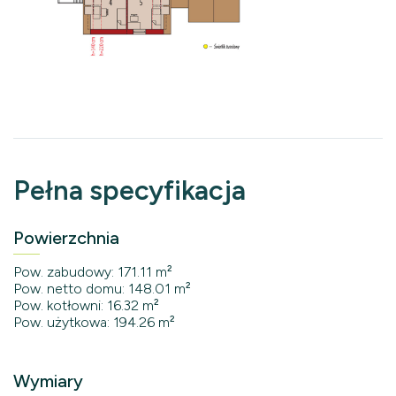
Pełna specyfikacja
Powierzchnia
Pow. zabudowy: 171.11 m²
Pow. netto domu: 148.01 m²
Pow. kotłowni: 16.32 m²
Pow. użytkowa: 194.26 m²
Wymiary