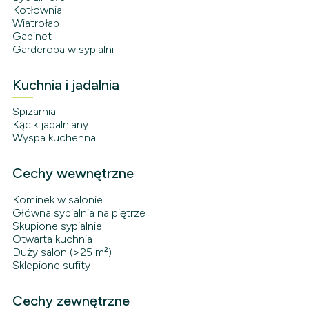
Kotłownia
Wiatrołap
Gabinet
Garderoba w sypialni
Kuchnia i jadalnia
Spiżarnia
Kącik jadalniany
Wyspa kuchenna
Cechy wewnętrzne
Kominek w salonie
Główna sypialnia na piętrze
Skupione sypialnie
Otwarta kuchnia
Duży salon (>25 m²)
Sklepione sufity
Cechy zewnętrzne