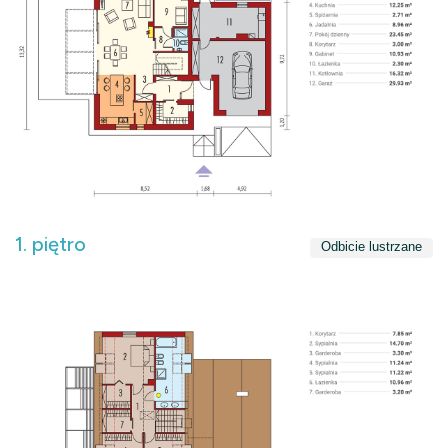
1. piętro
Odbicie lustrzane