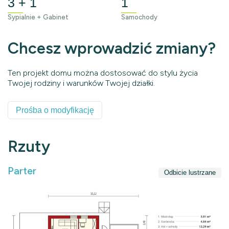
3 + 1
1
Sypialnie + Gabinet
Samochody
Chcesz wprowadzić zmiany?
Ten projekt domu można dostosować do stylu życia
Twojej rodziny i warunków Twojej działki.
Prośba o modyfikację
Rzuty
Parter
Odbicie lustrzane