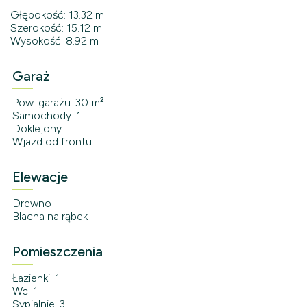
Głębokość: 13.32 m
Szerokość: 15.12 m
Wysokość: 8.92 m
Garaż
Pow. garażu: 30 m²
Samochody: 1
Doklejony
Wjazd od frontu
Elewacje
Drewno
Blacha na rąbek
Pomieszczenia
Łazienki: 1
Wc: 1
Sypialnie: 3