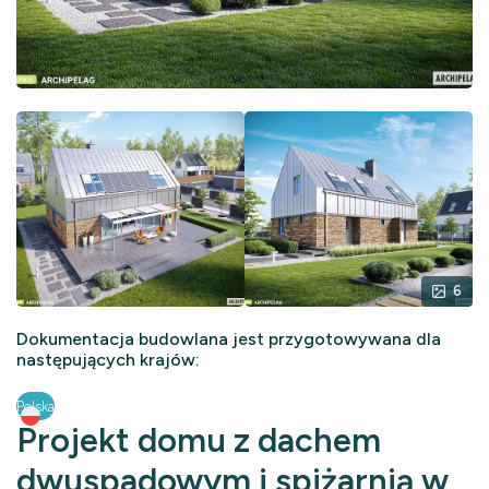
6
Dokumentacja budowlana jest przygotowywana dla
następujących krajów:
Polska
Projekt domu z dachem
dwuspadowym i spiżarnią w