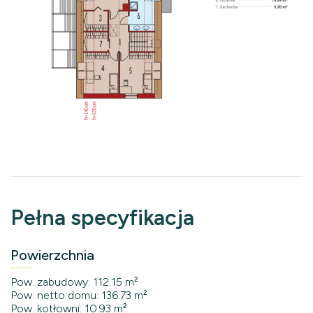
Pełna specyfikacja
Powierzchnia
Pow. zabudowy: 112.15 m²
Pow. netto domu: 136.73 m²
Pow. kotłowni: 10.93 m²