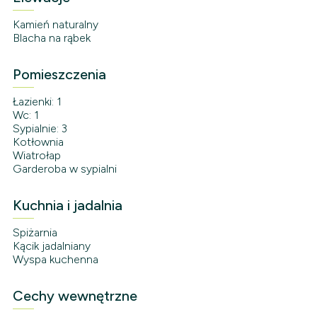
Kamień naturalny
Blacha na rąbek
Pomieszczenia
Łazienki: 1
Wc: 1
Sypialnie: 3
Kotłownia
Wiatrołap
Garderoba w sypialni
Kuchnia i jadalnia
Spiżarnia
Kącik jadalniany
Wyspa kuchenna
Cechy wewnętrzne