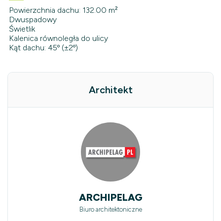
Powierzchnia dachu: 132.00 m²
Dwuspadowy
Świetlik
Kalenica równoległa do ulicy
Kąt dachu: 45º (±2º)
Architekt
ARCHIPELAG
Biuro architektoniczne