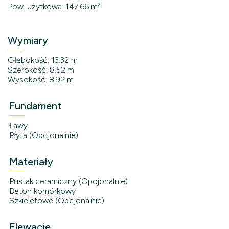
Pow. użytkowa: 147.66 m²
Wymiary
Głębokość: 13.32 m
Szerokość: 8.52 m
Wysokość: 8.92 m
Fundament
Ławy
Płyta (Opcjonalnie)
Materiały
Pustak ceramiczny (Opcjonalnie)
Beton komórkowy
Szkieletowe (Opcjonalnie)
Elewacje