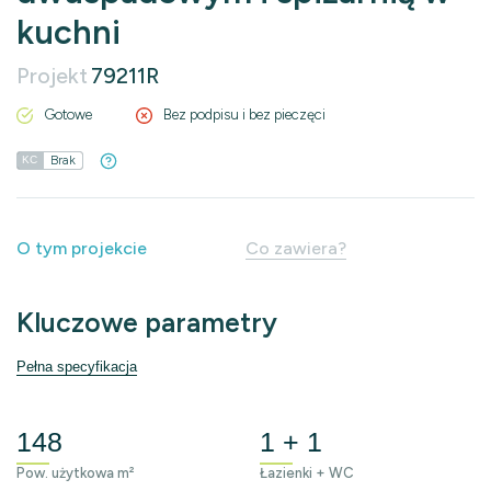
kuchni
Projekt
79211R
Gotowe
Bez podpisu i bez pieczęci
Brak
KC
O tym projekcie
Co zawiera?
Kluczowe parametry
Pełna specyfikacja
148
1 + 1
Pow. użytkowa m²
Łazienki + WC