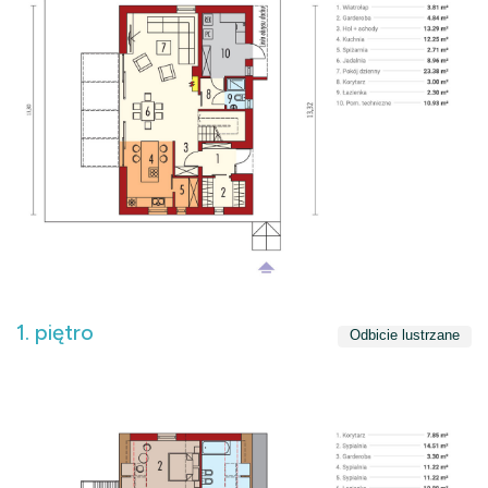
1. piętro
Odbicie lustrzane