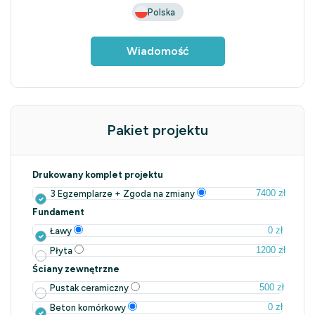
Polska
Wiadomość
Pakiet projektu
Drukowany komplet projektu
7400 zł
3 Egzemplarze + Zgoda na zmiany
Fundament
0 zł
Ławy
1200 zł
Płyta
Ściany zewnętrzne
500 zł
Pustak ceramiczny
0 zł
Beton komórkowy