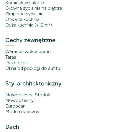
Kominek w salonie
Główna sypialnia na piętrze
Skupione sypialnie
Otwarta kuchnia
Duża kuchnia (>12 m²)
Cechy zewnętrzne
Weranda wokół domu
Taras
Duże okna
Okna od podłogi do sufitu
Styl architektoniczny
Nowoczesna Stodoła
Nowoczesny
European
Modernistyczny
Dach