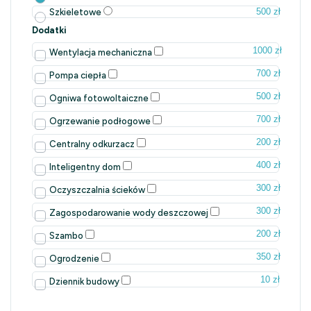
500 zł
Szkieletowe
Dodatki
1000 zł
Wentylacja mechaniczna
700 zł
Pompa ciepła
500 zł
Ogniwa fotowoltaiczne
700 zł
Ogrzewanie podłogowe
200 zł
Centralny odkurzacz
400 zł
Inteligentny dom
300 zł
Oczyszczalnia ścieków
300 zł
Zagospodarowanie wody deszczowej
200 zł
Szambo
350 zł
Ogrodzenie
10 zł
Dziennik budowy