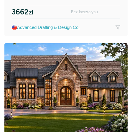
3662
zł
Bez kosztorysu
Advanced Drafting & Design Co.