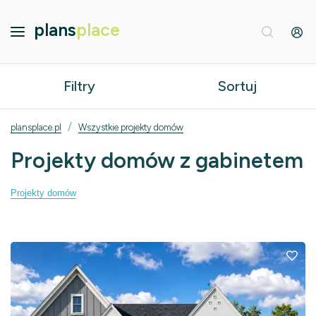
plans
place
Filtry
Sortuj
/
plansplace.pl
Wszystkie projekty domów
Projekty domów z gabinetem
Projekty domów