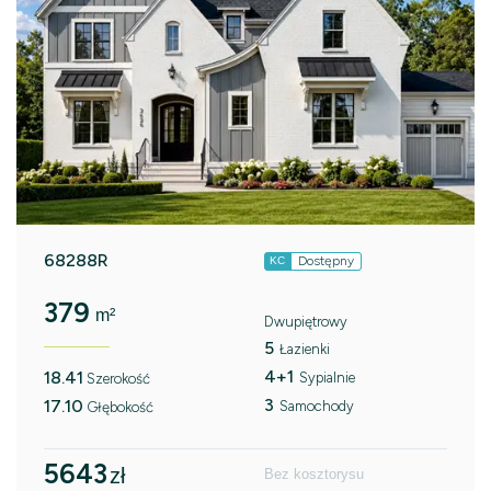
68288R
Dostępny
KC
379
m²
Dwupiętrowy
5
Łazienki
4+1
18.41
Sypialnie
Szerokość
3
17.10
Samochody
Głębokość
5643
zł
Bez kosztorysu