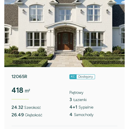
12065R
Dostępny
KC
418
m²
Piętrowy
3
Łazienki
4+1
24.32
Sypialnie
Szerokość
4
26.49
Samochody
Głębokość