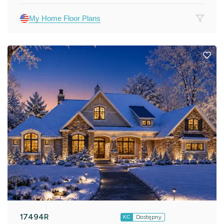
My Home Floor Plans
17494R
Dostępny
KC