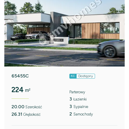
65455C
Dostępny
KC
224
m²
Parterowy
3
Łazienki
3
20.00
Sypialnie
Szerokość
2
26.31
Samochody
Głębokość