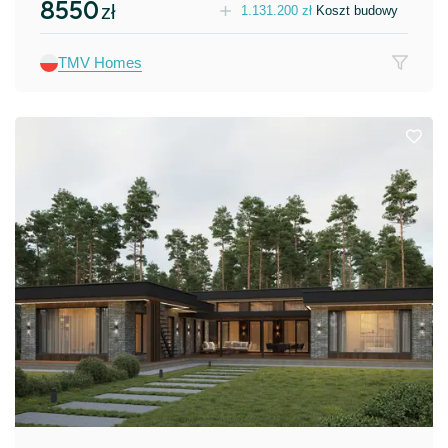
8550
zł
1.131.200
zł
Koszt budowy
TMV Homes