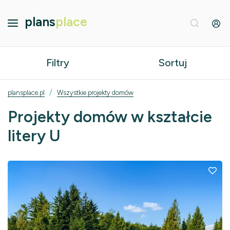
plans
place
Filtry
Sortuj
/
plansplace.pl
Wszystkie projekty domów
Projekty domów w kształcie
litery U