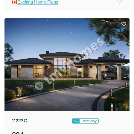
Exciting Home Plans
11223C
Dostępny
KC