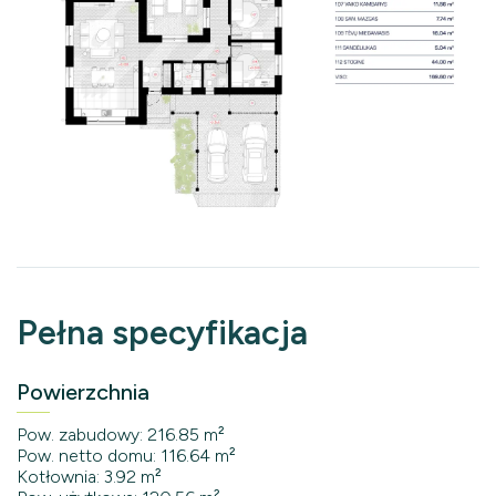
Pełna specyfikacja
Powierzchnia
Pow. zabudowy: 216.85 m²
Pow. netto domu: 116.64 m²
Kotłownia: 3.92 m²