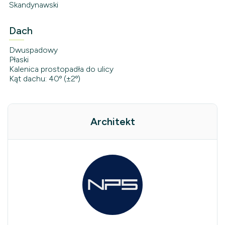
Skandynawski
Dach
Dwuspadowy
Płaski
Kalenica prostopadła do ulicy
Kąt dachu: 40º (±2º)
Architekt