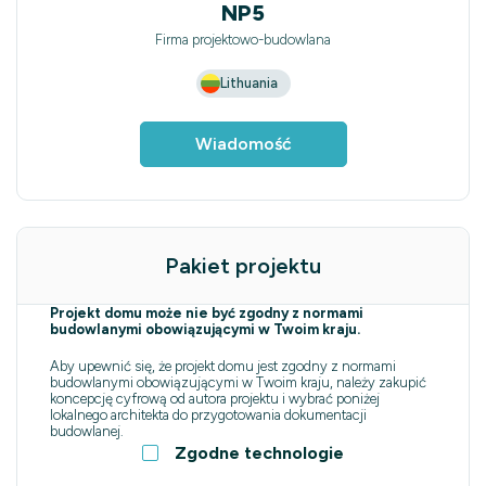
NP5
Firma projektowo-budowlana
Lithuania
Wiadomość
Pakiet projektu
Projekt domu może nie być zgodny z normami
budowlanymi obowiązującymi w Twoim kraju.
Aby upewnić się, że projekt domu jest zgodny z normami
budowlanymi obowiązującymi w Twoim kraju, należy zakupić
koncepcję cyfrową od autora projektu i wybrać poniżej
lokalnego architekta do przygotowania dokumentacji
budowlanej.
Zgodne technologie