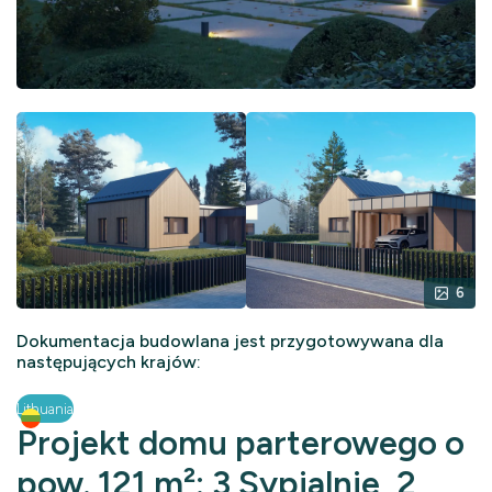
6
Dokumentacja budowlana jest przygotowywana dla
następujących krajów:
Lithuania
Projekt domu parterowego o
pow. 121 m²: 3 Sypialnie, 2