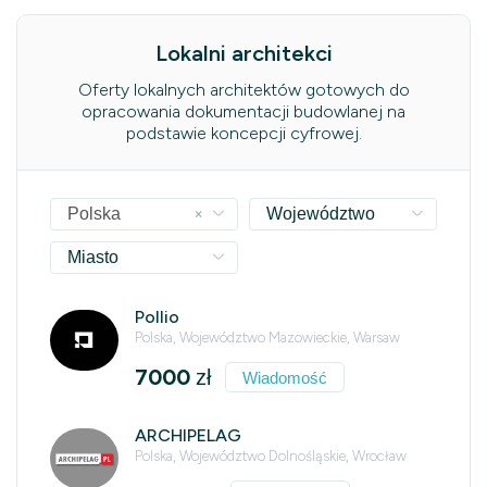
Lokalni architekci
Oferty lokalnych architektów gotowych do
opracowania dokumentacji budowlanej na
podstawie koncepcji cyfrowej.
×
Polska
Województwo
Miasto
Pollio
Polska, Województwo Mazowieckie, Warsaw
7000
zł
Wiadomość
ARCHIPELAG
Polska, Województwo Dolnośląskie, Wrocław