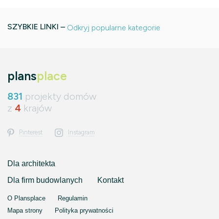
SZYBKIE LINKI –
Odkryj popularne kategorie
plans
place
831
projekty domów
z
4
krajów
Pinterest
Instagram
Dla architekta
Dla firm budowlanych
Kontakt
O Plansplace
Regulamin
Mapa strony
Polityka prywatności