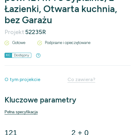
Łazienki, Otwarta kuchnia,
bez Garażu
Projekt
52235R
Gotowe
Podpisane i opieczętowane
Dostępny
KC
O tym projekcie
Co zawiera?
Kluczowe parametry
Pełna specyfikacja
121
2 + 0