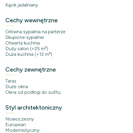
Kącik jadalniany
Cechy wewnętrzne
Główna sypialnia na parterze
Skupione sypialnie
Otwarta kuchnia
Duży salon (>25 m²)
Duża kuchnia (>12 m²)
Cechy zewnętrzne
Taras
Duże okna
Okna od podłogi do sufitu
Styl architektoniczny
Nowoczesny
European
Modernistyczny