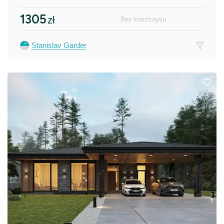
1305
zł
Bez kosztorysu
Stanislav Garder