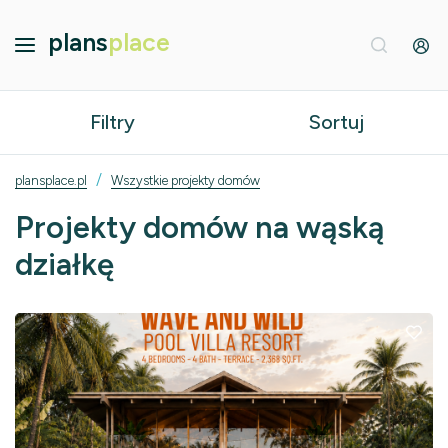
plans
place
Filtry
Sortuj
/
plansplace.pl
Wszystkie projekty domów
Projekty domów na wąską
działkę