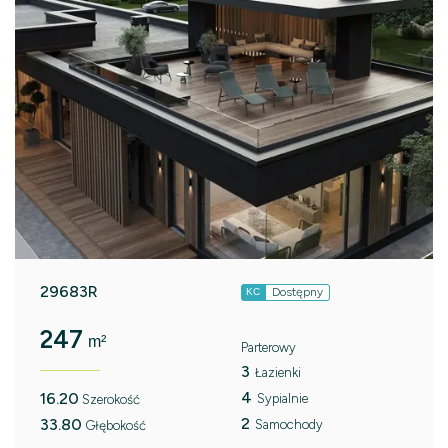
29683R
Dostępny
KC
247
m²
Parterowy
3
Łazienki
4
16.20
Sypialnie
Szerokość
2
33.80
Samochody
Głębokość