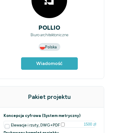
POLLIO
Biuro architektoniczne
Polska
Wiadomość
Pakiet projektu
Koncepcja cyfrowa (System metryczny)
1500 zł
Elewacje i rzuty, DWG+PDF
Drukowany komplet projektu