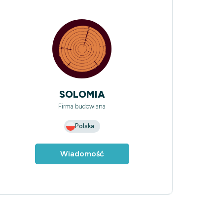
SOLOMIA
Firma budowlana
Polska
Wiadomość