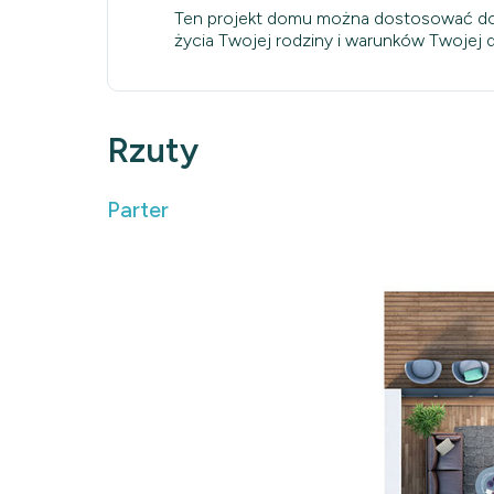
Ten projekt domu można dostosować do
życia Twojej rodziny i warunków Twojej dz
Rzuty
Parter