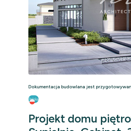
Dokumentacja budowlana jest przygotowywana
Polska
Projekt domu piętr