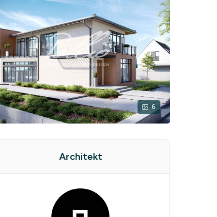
6
Architekt