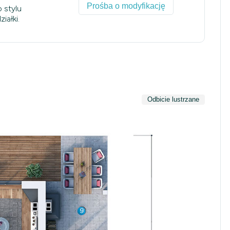
Prośba o modyfikację
 stylu
iałki.
Odbicie lustrzane