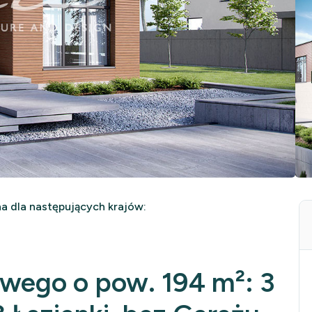
 dla następujących krajów:
owego o pow. 194 m²: 3