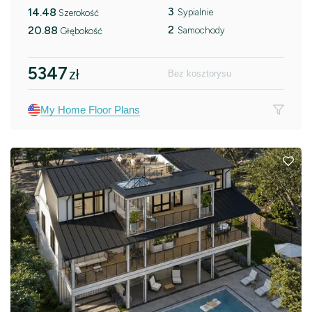
3
14.48
Sypialnie
Szerokość
2
20.88
Samochody
Głębokość
5347
zł
Bez kosztorysu
My Home Floor Plans