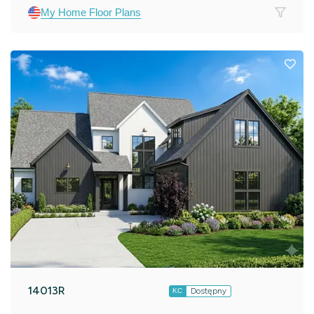
My Home Floor Plans
14013R
Dostępny
KC