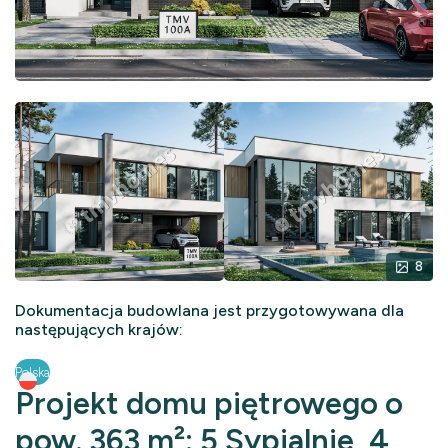
8
Dokumentacja budowlana jest przygotowywana dla
następujących krajów:
Polska
Projekt domu piętrowego o
pow. 363 m²: 5 Sypialnie, 4