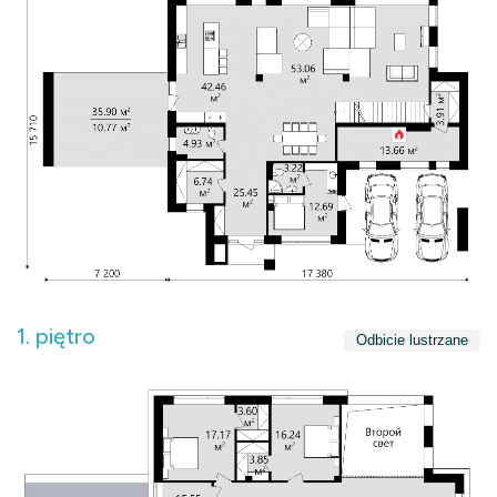
1. piętro
Odbicie lustrzane