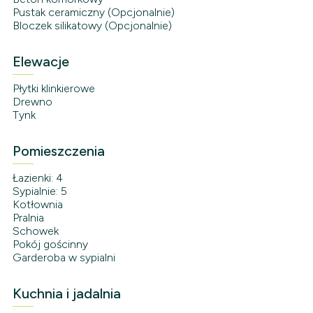
Pustak ceramiczny (Opcjonalnie)
Bloczek silikatowy (Opcjonalnie)
Elewacje
Płytki klinkierowe
Drewno
Tynk
Pomieszczenia
Łazienki: 4
Sypialnie: 5
Kotłownia
Pralnia
Schowek
Pokój gościnny
Garderoba w sypialni
Kuchnia i jadalnia