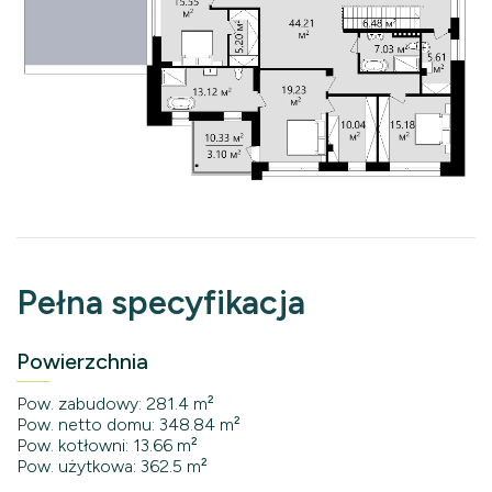
Pełna specyfikacja
Powierzchnia
Pow. zabudowy: 281.4 m²
Pow. netto domu: 348.84 m²
Pow. kotłowni: 13.66 m²
Pow. użytkowa: 362.5 m²