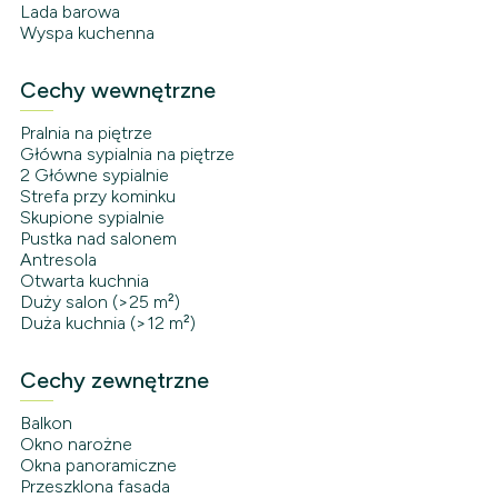
Lada barowa
Wyspa kuchenna
Cechy wewnętrzne
Pralnia na piętrze
Główna sypialnia na piętrze
2 Główne sypialnie
Strefa przy kominku
Skupione sypialnie
Pustka nad salonem
Antresola
Otwarta kuchnia
Duży salon (>25 m²)
Duża kuchnia (>12 m²)
Cechy zewnętrzne
Balkon
Okno narożne
Okna panoramiczne
Przeszklona fasada