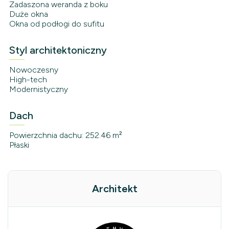
Zadaszona weranda z boku
Duże okna
Okna od podłogi do sufitu
Styl architektoniczny
Nowoczesny
High-tech
Modernistyczny
Dach
Powierzchnia dachu: 252.46 m²
Płaski
Architekt