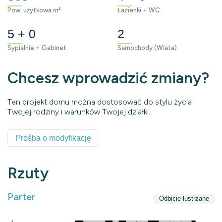
Pow. użytkowa m²
Łazienki + WC
5 + 0
2
Sypialnie + Gabinet
Samochody (Wiata)
Chcesz wprowadzić zmiany?
Ten projekt domu można dostosować do stylu życia
Twojej rodziny i warunków Twojej działki.
Prośba o modyfikację
Rzuty
Parter
Odbicie lustrzane