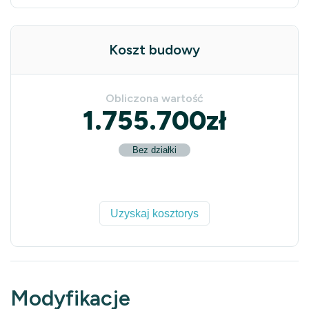
Koszt budowy
Obliczona wartość
1.755.700
zł
Bez działki
Uzyskaj kosztorys
Modyfikacje