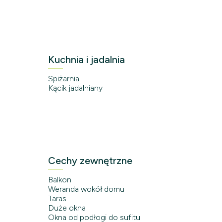
Kuchnia i jadalnia
Spiżarnia
Kącik jadalniany
Cechy zewnętrzne
Balkon
Weranda wokół domu
Taras
Duże okna
Okna od podłogi do sufitu