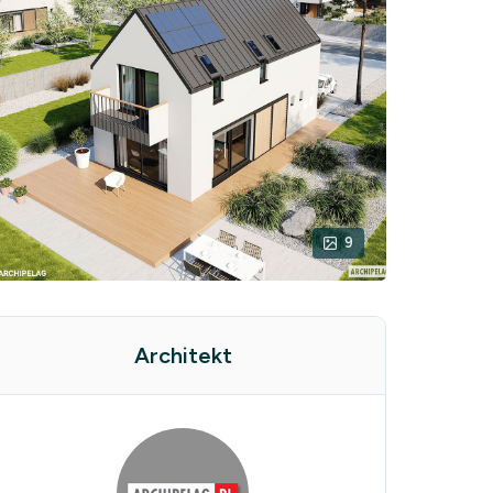
9
Architekt