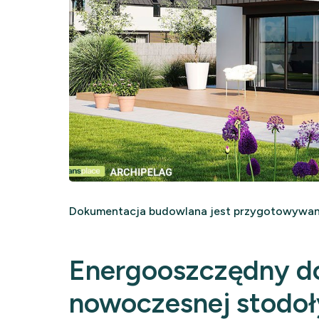
Dokumentacja budowlana jest przygotowywana
Energooszczędny d
nowoczesnej stodoł