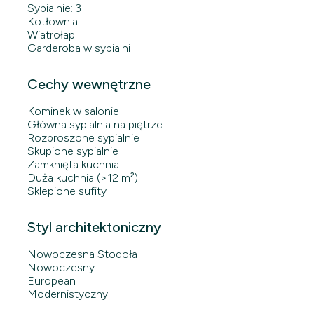
Sypialnie: 3
Kotłownia
Wiatrołap
Garderoba w sypialni
Cechy wewnętrzne
Kominek w salonie
Główna sypialnia na piętrze
Rozproszone sypialnie
Skupione sypialnie
Zamknięta kuchnia
Duża kuchnia (>12 m²)
Sklepione sufity
Styl architektoniczny
Nowoczesna Stodoła
Nowoczesny
European
Modernistyczny