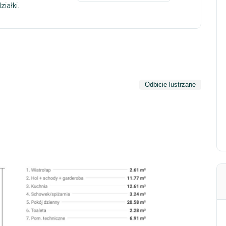
iałki.
Odbicie lustrzane