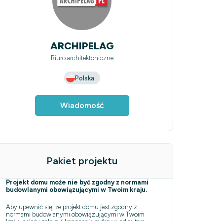
ARCHIPELAG
Biuro architektoniczne
Polska
Wiadomość
Pakiet projektu
Projekt domu może nie być zgodny z normami
budowlanymi obowiązującymi w Twoim kraju.
Aby upewnić się, że projekt domu jest zgodny z
normami budowlanymi obowiązującymi w Twoim