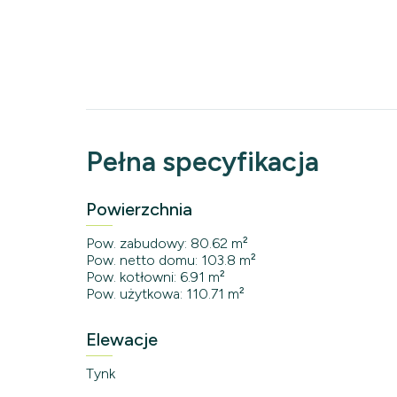
Pełna specyfikacja
Powierzchnia
Pow. zabudowy: 80.62 m²
Pow. netto domu: 103.8 m²
Pow. kotłowni: 6.91 m²
Pow. użytkowa: 110.71 m²
Elewacje
Tynk