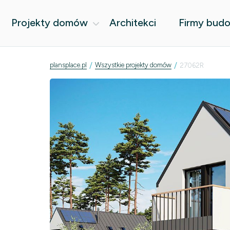
Projekty domów
Architekci
Firmy bud
/
/
plansplace.pl
Wszystkie projekty domów
27062R