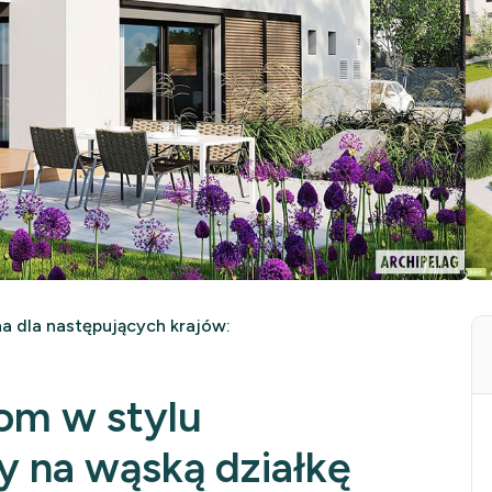
 dla następujących krajów:
om w stylu
y na wąską działkę