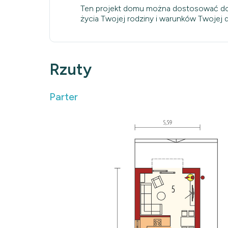
Ten projekt domu można dostosować do
życia Twojej rodziny i warunków Twojej dz
Rzuty
Parter