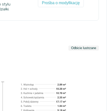
Prośba o modyfikację
 stylu
iałki.
Odbicie lustrzane