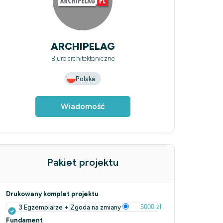
ARCHIPELAG
Biuro architektoniczne
Polska
Wiadomość
Pakiet projektu
Drukowany komplet projektu
5000 zł
3 Egzemplarze + Zgoda na zmiany
Fundament