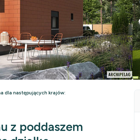
 dla następujących krajów:
mu z poddaszem