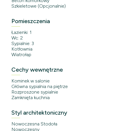
Beton komórkowy
Szkieletowe (Opcjonalnie)
Pomieszczenia
Łazienki: 1
Wc: 2
Sypialnie: 3
Kotłownia
Wiatrołap
Cechy wewnętrzne
Kominek w salonie
Główna sypialnia na piętrze
Rozproszone sypialnie
Zamknięta kuchnia
Styl architektoniczny
Nowoczesna Stodoła
Nowoczesny