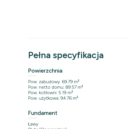
Pełna specyfikacja
Powierzchnia
Pow. zabudowy: 69.79 m²
Pow. netto domu: 89.57 m²
Pow. kotłowni: 5.19 m²
Pow. użytkowa: 94.76 m²
Fundament
Ławy