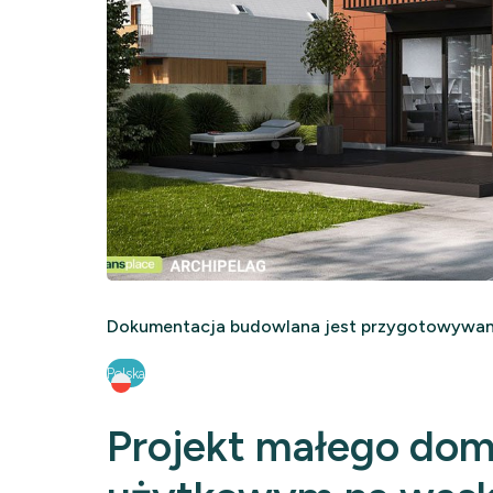
Dokumentacja budowlana jest przygotowywana
Polska
Projekt małego do