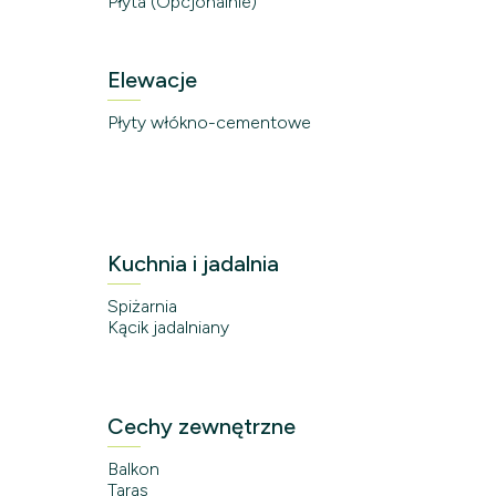
Płyta (Opcjonalnie)
Elewacje
Płyty włókno-cementowe
Kuchnia i jadalnia
Spiżarnia
Kącik jadalniany
Cechy zewnętrzne
Balkon
Taras