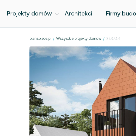
Projekty domów
Architekci
Firmy bud
/
/
plansplace.pl
Wszystkie projekty domów
34374R