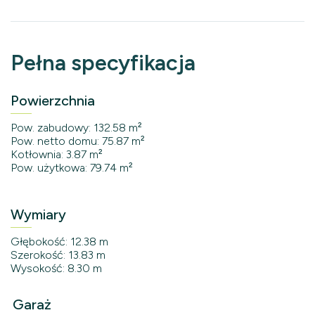
Pełna specyfikacja
Powierzchnia
Pow. zabudowy: 132.58 m²
Pow. netto domu: 75.87 m²
Kotłownia: 3.87 m²
Pow. użytkowa: 79.74 m²
Wymiary
Głębokość: 12.38 m
Szerokość: 13.83 m
Wysokość: 8.30 m
Garaż