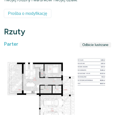
Prośba o modyfikację
Rzuty
Parter
Odbicie lustrzane