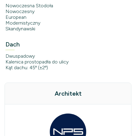
Nowoczesna Stodoła
Nowoczesny
European
Modernistyczny
Skandynawski
Dach
Dwuspadowy
Kalenica prostopadła do ulicy
Kąt dachu: 45º (±2º)
Architekt