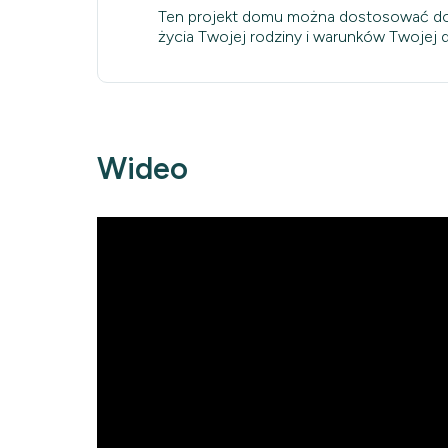
Ten projekt domu można dostosować do
życia Twojej rodziny i warunków Twojej dz
Wideo