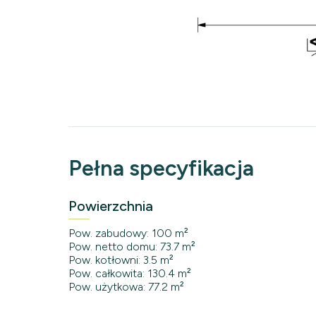
Pełna specyfikacja
Powierzchnia
Pow. zabudowy: 100 m²
Pow. netto domu: 73.7 m²
Pow. kotłowni: 3.5 m²
Pow. całkowita: 130.4 m²
Pow. użytkowa: 77.2 m²