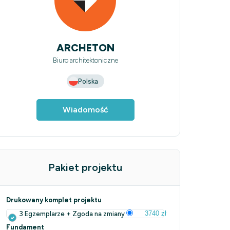
ARCHETON
Biuro architektoniczne
Polska
Wiadomość
Pakiet projektu
Drukowany komplet projektu
3740 zł
3 Egzemplarze + Zgoda na zmiany
Fundament