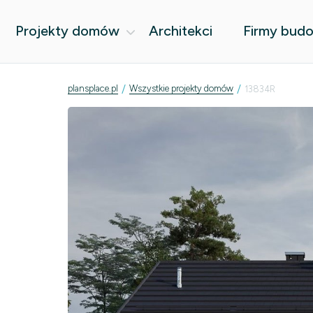
Projekty domów
Architekci
Firmy bud
/
/
plansplace.pl
Wszystkie projekty domów
13834R