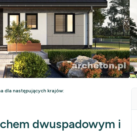
 dla następujących krajów:
dachem dwuspadowym i