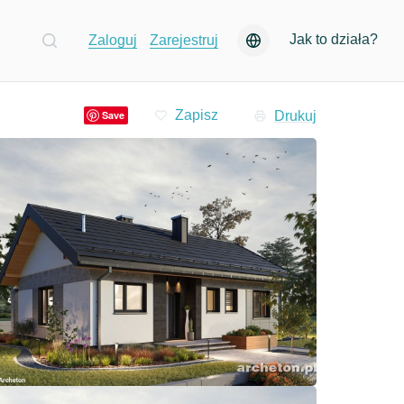
Jak to działa?
Zaloguj
Zarejestruj
Drukuj
Save