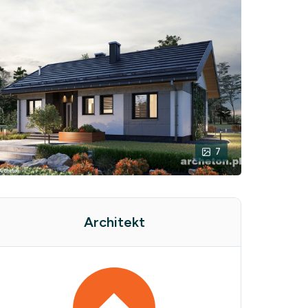
7
Architekt