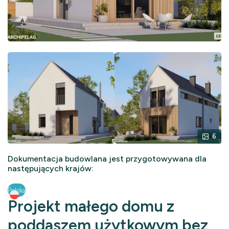
6
Dokumentacja budowlana jest przygotowywana dla
następujących krajów:
Polska
Projekt małego domu z
poddaszem użytkowym bez