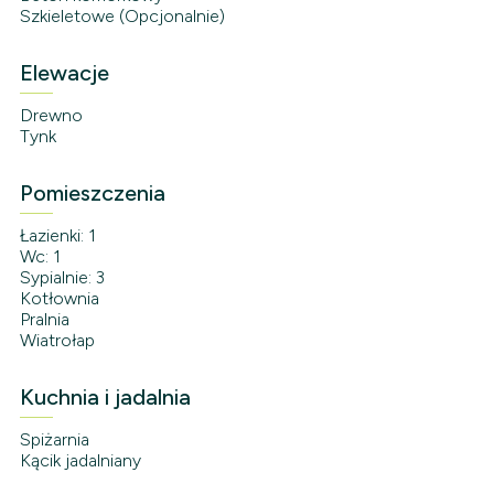
Szkieletowe (Opcjonalnie)
Elewacje
Drewno
Tynk
Pomieszczenia
Łazienki: 1
Wc: 1
Sypialnie: 3
Kotłownia
Pralnia
Wiatrołap
Kuchnia i jadalnia
Spiżarnia
Kącik jadalniany