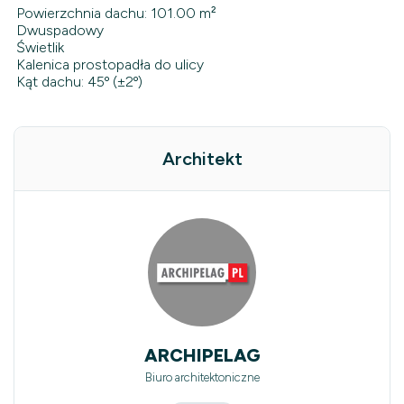
Powierzchnia dachu: 101.00 m²
Dwuspadowy
Świetlik
Kalenica prostopadła do ulicy
Kąt dachu: 45º (±2º)
Architekt
ARCHIPELAG
Biuro architektoniczne