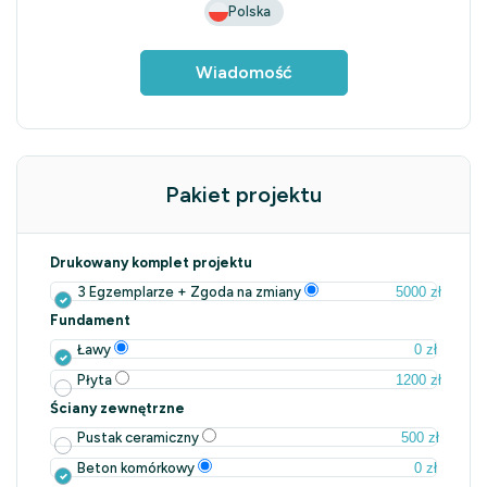
Polska
Wiadomość
Pakiet projektu
Drukowany komplet projektu
5000 zł
3 Egzemplarze + Zgoda na zmiany
Fundament
0 zł
Ławy
1200 zł
Płyta
Ściany zewnętrzne
500 zł
Pustak ceramiczny
0 zł
Beton komórkowy