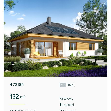
47218R
Brak
KC
132
m²
Parterowy
1
Łazienki
2