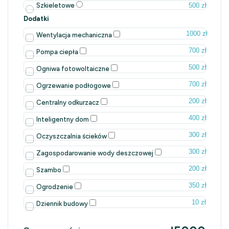
500 zł
Szkieletowe
Dodatki
1000 zł
Wentylacja mechaniczna
700 zł
Pompa ciepła
500 zł
Ogniwa fotowoltaiczne
700 zł
Ogrzewanie podłogowe
200 zł
Centralny odkurzacz
400 zł
Inteligentny dom
300 zł
Oczyszczalnia ścieków
300 zł
Zagospodarowanie wody deszczowej
200 zł
Szambo
350 zł
Ogrodzenie
10 zł
Dziennik budowy