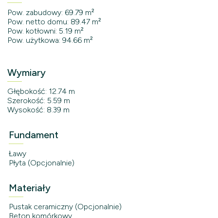
Pow. zabudowy: 69.79 m²
Pow. netto domu: 89.47 m²
Pow. kotłowni: 5.19 m²
Pow. użytkowa: 94.66 m²
Wymiary
Głębokość: 12.74 m
Szerokość: 5.59 m
Wysokość: 8.39 m
Fundament
Ławy
Płyta (Opcjonalnie)
Materiały
Pustak ceramiczny (Opcjonalnie)
Beton komórkowy