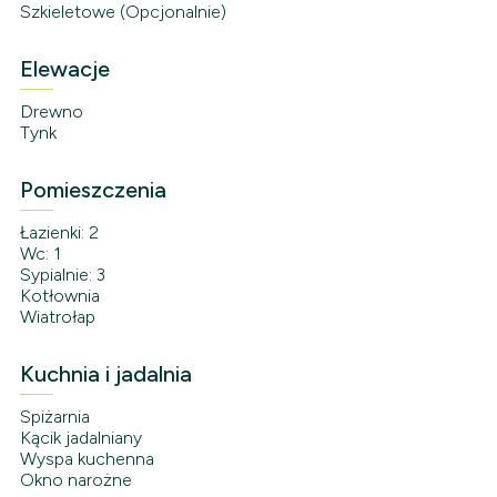
Szkieletowe (Opcjonalnie)
Elewacje
Drewno
Tynk
Pomieszczenia
Łazienki: 2
Wc: 1
Sypialnie: 3
Kotłownia
Wiatrołap
Kuchnia i jadalnia
Spiżarnia
Kącik jadalniany
Wyspa kuchenna
Okno narożne