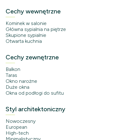
Cechy wewnętrzne
Kominek w salonie
Główna sypialnia na piętrze
Skupione sypialnie
Otwarta kuchnia
Cechy zewnętrzne
Balkon
Taras
Okno narożne
Duże okna
Okna od podłogi do sufitu
Styl architektoniczny
Nowoczesny
European
High-tech
Minimalistyczny