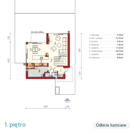
1. piętro
Odbicie lustrzane