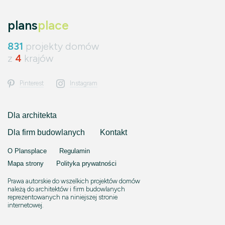
plans
place
831
projekty domów
z
4
krajów
Pinterest
Instagram
Dla architekta
Dla firm budowlanych
Kontakt
O Plansplace
Regulamin
Mapa strony
Polityka prywatności
Prawa autorskie do wszelkich projektów domów
należą do architektów i firm budowlanych
reprezentowanych na niniejszej stronie
internetowej.