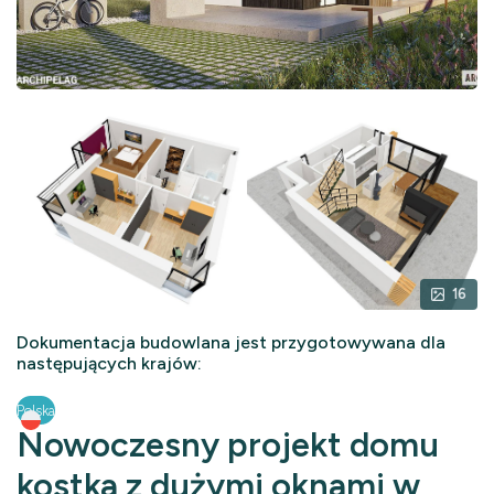
16
Dokumentacja budowlana jest przygotowywana dla
następujących krajów:
Polska
Nowoczesny projekt domu
kostka z dużymi oknami w