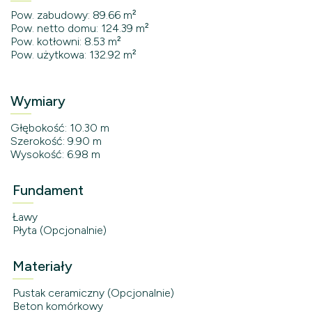
Pow. zabudowy: 89.66 m²
Pow. netto domu: 124.39 m²
Pow. kotłowni: 8.53 m²
Pow. użytkowa: 132.92 m²
Wymiary
Głębokość: 10.30 m
Szerokość: 9.90 m
Wysokość: 6.98 m
Fundament
Ławy
Płyta (Opcjonalnie)
Materiały
Pustak ceramiczny (Opcjonalnie)
Beton komórkowy