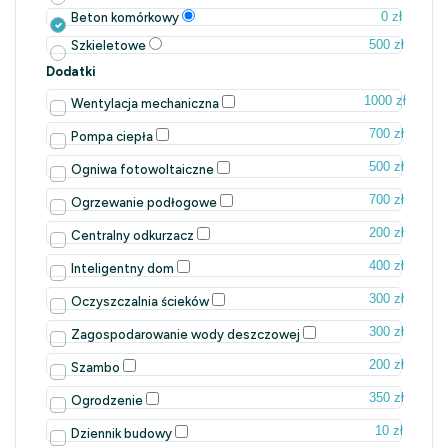
0 zł
Beton komórkowy
500 zł
Szkieletowe
Dodatki
1000 zł
Wentylacja mechaniczna
700 zł
Pompa ciepła
500 zł
Ogniwa fotowoltaiczne
700 zł
Ogrzewanie podłogowe
200 zł
Centralny odkurzacz
400 zł
Inteligentny dom
300 zł
Oczyszczalnia ścieków
300 zł
Zagospodarowanie wody deszczowej
200 zł
Szambo
350 zł
Ogrodzenie
10 zł
Dziennik budowy