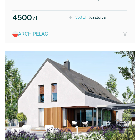
4500
zł
350
zł
Kosztorys
ARCHIPELAG