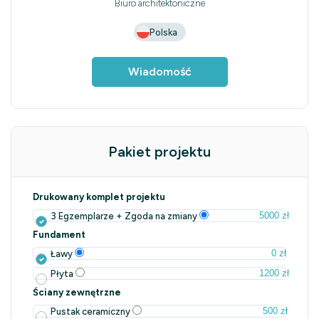
Biuro architektoniczne
Polska
Wiadomość
Pakiet projektu
Drukowany komplet projektu
5000 zł
3 Egzemplarze + Zgoda na zmiany
Fundament
0 zł
Ławy
1200 zł
Płyta
Ściany zewnętrzne
500 zł
Pustak ceramiczny