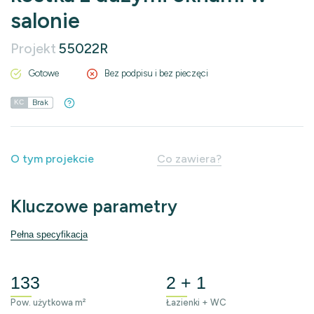
salonie
Projekt
55022R
Gotowe
Bez podpisu i bez pieczęci
Brak
KC
O tym projekcie
Co zawiera?
Kluczowe parametry
Pełna specyfikacja
133
2 + 1
Pow. użytkowa m²
Łazienki + WC