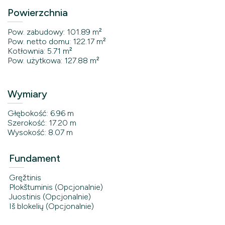
Powierzchnia
Pow. zabudowy: 101.89 m²
Pow. netto domu: 122.17 m²
Kotłownia: 5.71 m²
Pow. użytkowa: 127.88 m²
Wymiary
Głębokość: 6.96 m
Szerokość: 17.20 m
Wysokość: 8.07 m
Fundament
Gręžtinis
Plokštuminis (Opcjonalnie)
Juostinis (Opcjonalnie)
Iš blokelių (Opcjonalnie)