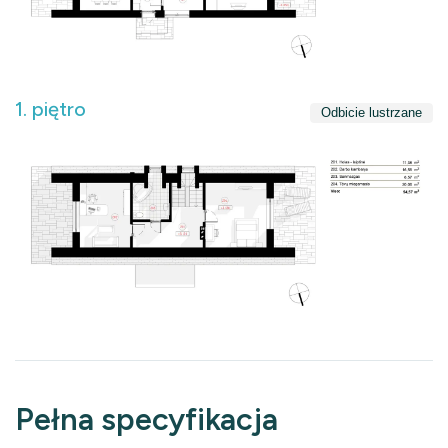
1. piętro
Odbicie lustrzane
Pełna specyfikacja