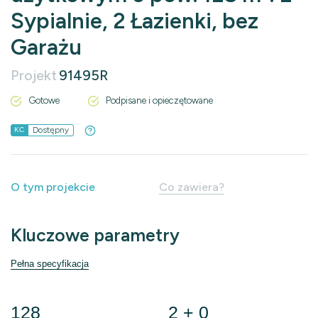
Sypialnie, 2 Łazienki, bez
Garażu
Projekt
91495R
Gotowe
Podpisane i opieczętowane
Dostępny
KC
O tym projekcie
Co zawiera?
Kluczowe parametry
Pełna specyfikacja
128
2 + 0