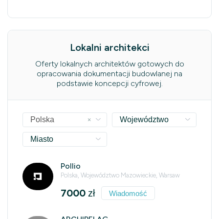
Lokalni architekci
Oferty lokalnych architektów gotowych do
opracowania dokumentacji budowlanej na
podstawie koncepcji cyfrowej.
×
Polska
Województwo
Miasto
Pollio
Polska, Województwo Mazowieckie, Warsaw
7000
zł
Wiadomość