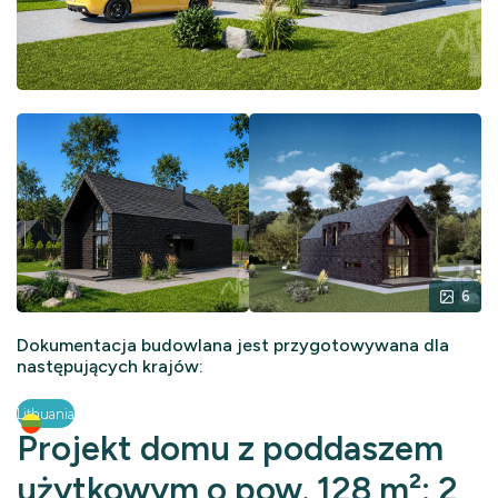
6
Dokumentacja budowlana jest przygotowywana dla
następujących krajów:
Lithuania
Projekt domu z poddaszem
użytkowym o pow. 128 m²: 2