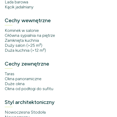
Lada barowa
Kącik jadalniany
Cechy wewnętrzne
Kominek w salonie
Główna sypialnia na piętrze
Zamknięta kuchnia
Duży salon (>25 m²)
Duża kuchnia (>12 m²)
Cechy zewnętrzne
Taras
Okna panoramiczne
Duże okna
Okna od podłogi do sufitu
Styl architektoniczny
Nowoczesna Stodoła