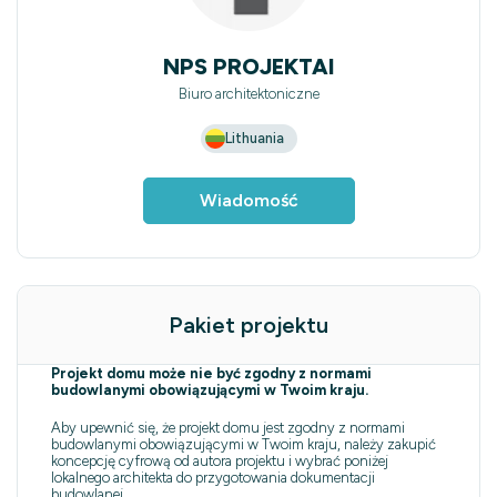
NPS PROJEKTAI
Biuro architektoniczne
Lithuania
Wiadomość
Pakiet projektu
Projekt domu może nie być zgodny z normami
budowlanymi obowiązującymi w Twoim kraju.
Aby upewnić się, że projekt domu jest zgodny z normami
budowlanymi obowiązującymi w Twoim kraju, należy zakupić
koncepcję cyfrową od autora projektu i wybrać poniżej
lokalnego architekta do przygotowania dokumentacji
budowlanej.