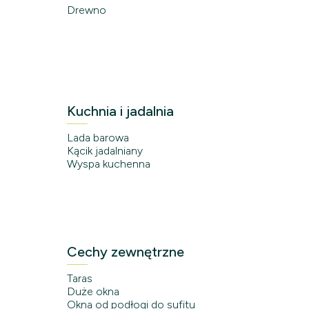
Drewno
Kuchnia i jadalnia
Lada barowa
Kącik jadalniany
Wyspa kuchenna
Cechy zewnętrzne
Taras
Duże okna
Okna od podłogi do sufitu