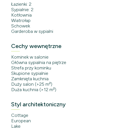
Łazienki: 2
Sypialnie: 2
Kotłownia
Wiatrołap
Schowek
Garderoba w sypialni
Cechy wewnętrzne
Kominek w salonie
Główna sypialnia na piętrze
Strefa przy kominku
Skupione sypialnie
Zamknięta kuchnia
Duży salon (>25 m²)
Duża kuchnia (>12 m²)
Styl architektoniczny
Cottage
European
Lake