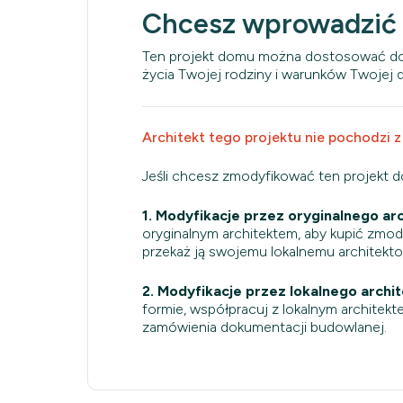
Chcesz wprowadzić
Ten projekt domu można dostosować do
życia Twojej rodziny i warunków Twojej dz
Architekt tego projektu nie pochodzi z
Jeśli chcesz zmodyfikować ten projekt 
1. Modyfikacje przez oryginalnego arc
oryginalnym architektem, aby kupić zmo
przekaż ją swojemu lokalnemu architekt
2. Modyfikacje przez lokalnego archit
formie, współpracuj z lokalnym architekt
zamówienia dokumentacji budowlanej.