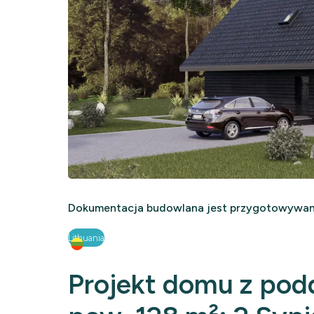
Dokumentacja budowlana jest przygotowywana
Lithuania
Projekt domu z po