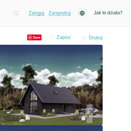
Jak to działa?
Zaloguj
Zarejestruj
Drukuj
Save