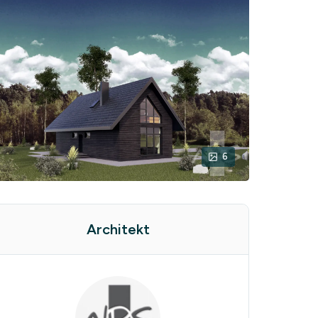
6
Architekt