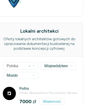
Lokalni architekci
Oferty lokalnych architektów gotowych do
opracowania dokumentacji budowlanej na
podstawie koncepcji cyfrowej.
×
Polska
Województwo
Miasto
Pollio
Polska, Województwo Mazowieckie, Warsaw
7000
zł
Wiadomość