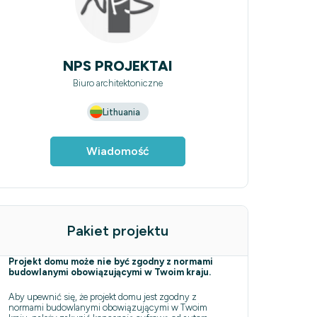
NPS PROJEKTAI
Biuro architektoniczne
Lithuania
Wiadomość
Pakiet projektu
Projekt domu może nie być zgodny z normami
budowlanymi obowiązującymi w Twoim kraju.
Aby upewnić się, że projekt domu jest zgodny z
normami budowlanymi obowiązującymi w Twoim