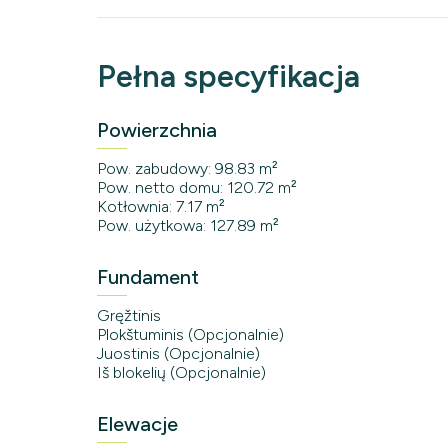
Pełna specyfikacja
Powierzchnia
Pow. zabudowy: 98.83 m²
Pow. netto domu: 120.72 m²
Kotłownia: 7.17 m²
Pow. użytkowa: 127.89 m²
Fundament
Gręžtinis
Plokštuminis (Opcjonalnie)
Juostinis (Opcjonalnie)
Iš blokelių (Opcjonalnie)
Elewacje