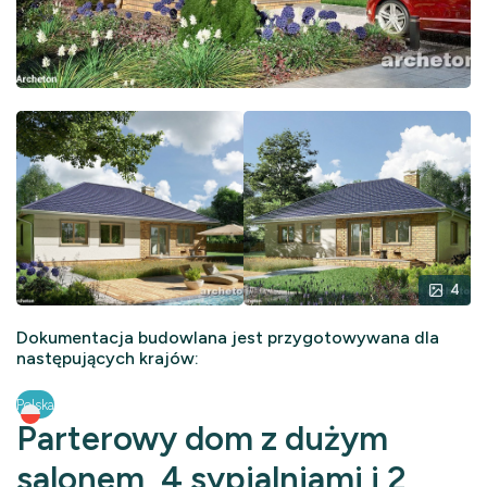
4
Dokumentacja budowlana jest przygotowywana dla
następujących krajów:
Polska
Parterowy dom z dużym
salonem, 4 sypialniami i 2