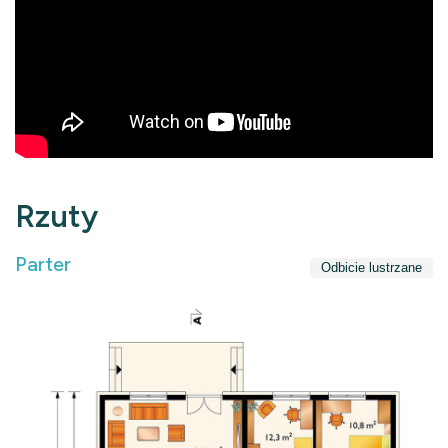
Rzuty
Parter
Odbicie lustrzane