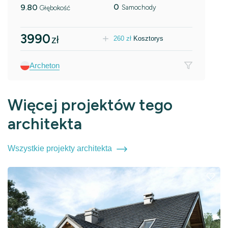
0
9.80
Samochody
Głębokość
3990
zł
260
zł
Kosztorys
Archeton
Więcej projektów tego
architekta
Wszystkie projekty architekta