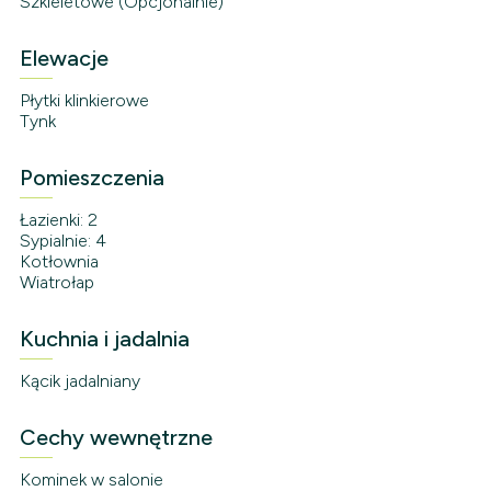
Szkieletowe (Opcjonalnie)
Elewacje
Płytki klinkierowe
Tynk
Pomieszczenia
Łazienki: 2
Sypialnie: 4
Kotłownia
Wiatrołap
Kuchnia i jadalnia
Kącik jadalniany
Cechy wewnętrzne
Kominek w salonie