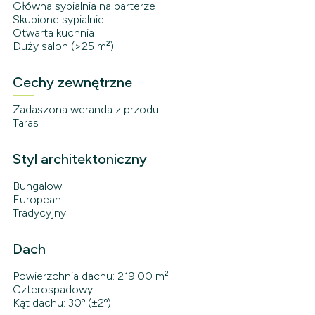
Główna sypialnia na parterze
Skupione sypialnie
Otwarta kuchnia
Duży salon (>25 m²)
Cechy zewnętrzne
Zadaszona weranda z przodu
Taras
Styl architektoniczny
Bungalow
European
Tradycyjny
Dach
Powierzchnia dachu: 219.00 m²
Czterospadowy
Kąt dachu: 30º (±2º)