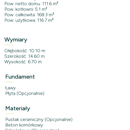
Pow. netto domu: 111.6 m²
Pow. kotłowni: 5.1 m²
Pow. całkowita: 168.3 m²
Pow. użytkowa: 116.7 m²
Wymiary
Głębokość: 10.10 m
Szerokość: 14.60 m
Wysokość: 6.70 m
Fundament
Ławy
Płyta (Opcjonalnie)
Materiały
Pustak ceramiczny (Opcjonalnie)
Beton komórkowy