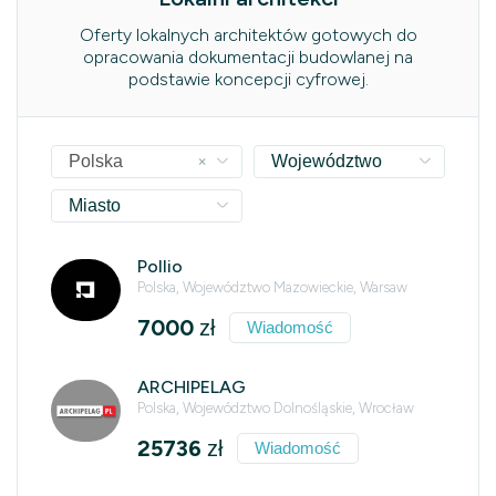
Oferty lokalnych architektów gotowych do
opracowania dokumentacji budowlanej na
podstawie koncepcji cyfrowej.
×
Polska
Województwo
Miasto
Pollio
Polska, Województwo Mazowieckie, Warsaw
7000
zł
Wiadomość
ARCHIPELAG
Polska, Województwo Dolnośląskie, Wrocław
25736
zł
Wiadomość