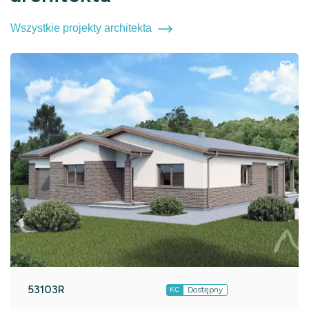
Wszystkie projekty architekta
53103R
Dostępny
KC