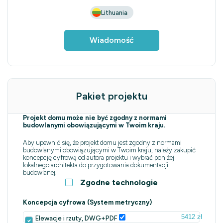
Lithuania
Wiadomość
Pakiet projektu
Projekt domu może nie być zgodny z normami
budowlanymi obowiązującymi w Twoim kraju.
Aby upewnić się, że projekt domu jest zgodny z normami
budowlanymi obowiązującymi w Twoim kraju, należy zakupić
koncepcję cyfrową od autora projektu i wybrać poniżej
lokalnego architekta do przygotowania dokumentacji
budowlanej.
Zgodne technologie
Koncepcja cyfrowa (System metryczny)
5412 zł
Elewacje i rzuty, DWG+PDF