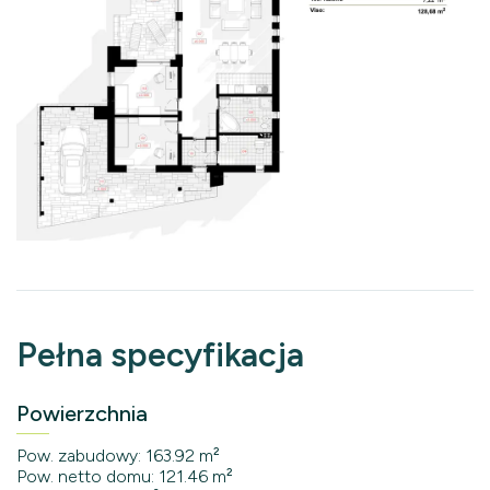
Pełna specyfikacja
Powierzchnia
Pow. zabudowy: 163.92 m²
Pow. netto domu: 121.46 m²