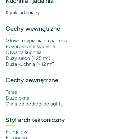
Kuchnia i jadalnia
Kącik jadalniany
Cechy wewnętrzne
Główna sypialnia na parterze
Rozproszone sypialnie
Otwarta kuchnia
Duży salon (>25 m²)
Duża kuchnia (>12 m²)
Cechy zewnętrzne
Taras
Duże okna
Okna od podłogi do sufitu
Styl architektoniczny
Bungalow
European