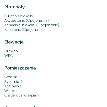
Materiały
Silikatinis blokelis
Akytbetonis (Opcjonalnie)
Keraminiai blokeliai (Opcjonalnie)
Karkasinis (Opcjonalnie)
Elewacje
Drewno
WPC
Pomieszczenia
Łazienki: 2
Sypialnie: 3
Kotłownia
Wiatrołap
Garderoba w sypialni