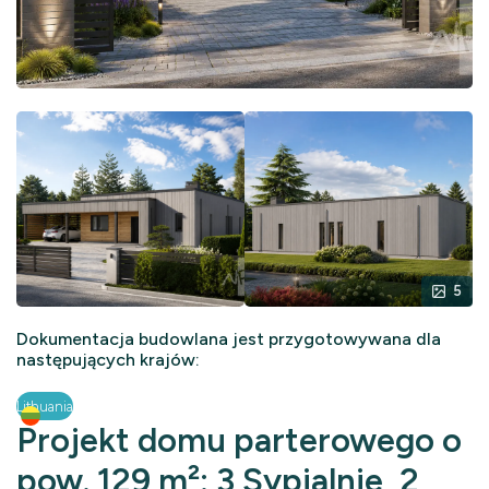
5
Dokumentacja budowlana jest przygotowywana dla
następujących krajów:
Lithuania
Projekt domu parterowego o
pow. 129 m²: 3 Sypialnie, 2