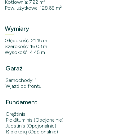
Kotłownia: 7.22 m²
Pow. użytkowa: 128.68 m²
Wymiary
Głębokość: 21.15 m
Szerokość: 16.03 m
Wysokość: 4.45 m
Garaż
Samochody: 1
Wjazd od frontu
Fundament
Gręžtinis
Plokštuminis (Opcjonalnie)
Juostinis (Opcjonalnie)
Iš blokelių (Opcjonalnie)