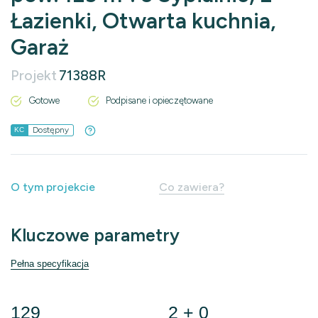
Łazienki, Otwarta kuchnia,
Garaż
Projekt
71388R
Gotowe
Podpisane i opieczętowane
Dostępny
KC
O tym projekcie
Co zawiera?
Kluczowe parametry
Pełna specyfikacja
129
2 + 0