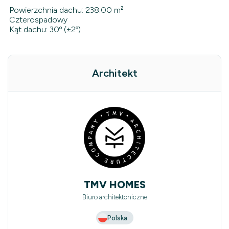
Powierzchnia dachu: 238.00 m²
Czterospadowy
Kąt dachu: 30º (±2º)
Architekt
TMV HOMES
Biuro architektoniczne
Polska