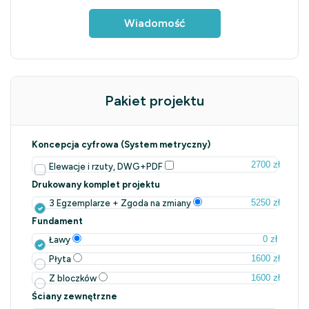
Wiadomość
Pakiet projektu
Koncepcja cyfrowa (System metryczny)
2700 zł
Elewacje i rzuty, DWG+PDF
Drukowany komplet projektu
5250 zł
3 Egzemplarze + Zgoda na zmiany
Fundament
0 zł
Ławy
1600 zł
Płyta
1600 zł
Z bloczków
Ściany zewnętrzne