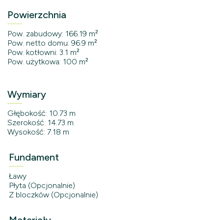
Powierzchnia
Pow. zabudowy: 166.19 m²
Pow. netto domu: 96.9 m²
Pow. kotłowni: 3.1 m²
Pow. użytkowa: 100 m²
Wymiary
Głębokość: 10.73 m
Szerokość: 14.73 m
Wysokość: 7.18 m
Fundament
Ławy
Płyta (Opcjonalnie)
Z bloczków (Opcjonalnie)