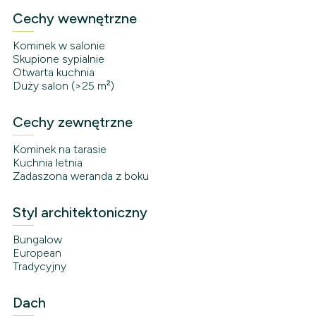
Cechy wewnętrzne
Kominek w salonie
Skupione sypialnie
Otwarta kuchnia
Duży salon (>25 m²)
Cechy zewnętrzne
Kominek na tarasie
Kuchnia letnia
Zadaszona weranda z boku
Styl architektoniczny
Bungalow
European
Tradycyjny
Dach