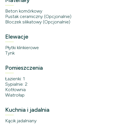
Materiały
Beton komórkowy
Pustak ceramiczny (Opcjonalnie)
Bloczek silikatowy (Opcjonalnie)
Elewacje
Płytki klinkierowe
Tynk
Pomieszczenia
Łazienki: 1
Sypialnie: 2
Kotłownia
Wiatrołap
Kuchnia i jadalnia
Kącik jadalniany