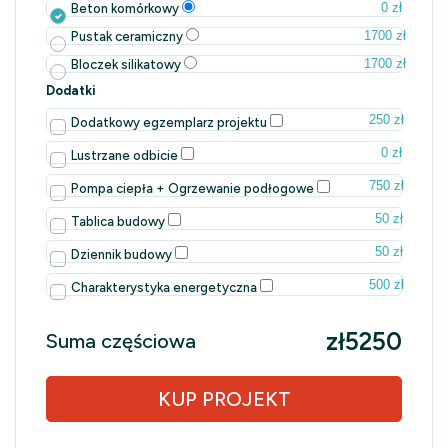
0 zł
Beton komórkowy
1700 zł
Pustak ceramiczny
1700 zł
Bloczek silikatowy
Dodatki
250 zł
Dodatkowy egzemplarz projektu
0 zł
Lustrzane odbicie
750 zł
Pompa ciepła + Ogrzewanie podłogowe
50 zł
Tablica budowy
50 zł
Dziennik budowy
500 zł
Charakterystyka energetyczna
zł5250
Suma częściowa
KUP PROJEKT