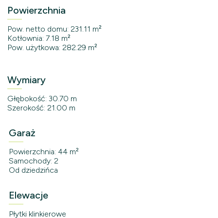
Powierzchnia
Pow. netto domu: 231.11 m²
Kotłownia: 7.18 m²
Pow. użytkowa: 282.29 m²
Wymiary
Głębokość: 30.70 m
Szerokość: 21.00 m
Garaż
Powierzchnia: 44 m²
Samochody: 2
Od dziedzińca
Elewacje
Płytki klinkierowe