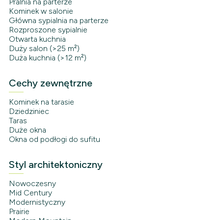
Pralnia na parterze
Kominek w salonie
Główna sypialnia na parterze
Rozproszone sypialnie
Otwarta kuchnia
Duży salon (>25 m²)
Duża kuchnia (>12 m²)
Cechy zewnętrzne
Kominek na tarasie
Dziedziniec
Taras
Duże okna
Okna od podłogi do sufitu
Styl architektoniczny
Nowoczesny
Mid Century
Modernistyczny
Prairie