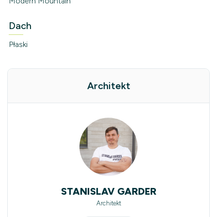
Modern Mountain
Dach
Płaski
Architekt
STANISLAV GARDER
Architekt