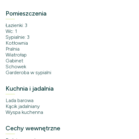
Pomieszczenia
Łazienki: 3
Wc: 1
Sypialnie: 3
Kotłownia
Pralnia
Wiatrołap
Gabinet
Schowek
Garderoba w sypialni
Kuchnia i jadalnia
Lada barowa
Kącik jadalniany
Wyspa kuchenna
Cechy wewnętrzne