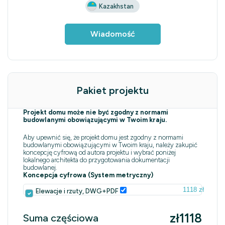
Kazakhstan
Wiadomość
Pakiet projektu
Projekt domu może nie być zgodny z normami
budowlanymi obowiązującymi w Twoim kraju.
Aby upewnić się, że projekt domu jest zgodny z normami
budowlanymi obowiązującymi w Twoim kraju, należy zakupić
koncepcję cyfrową od autora projektu i wybrać poniżej
lokalnego architekta do przygotowania dokumentacji
budowlanej.
Koncepcja cyfrowa (System metryczny)
1118 zł
Elewacje i rzuty, DWG+PDF
zł1118
Suma częściowa