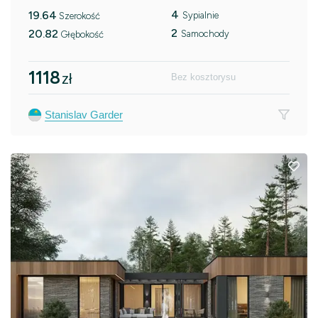
4
19.64
Sypialnie
Szerokość
2
20.82
Samochody
Głębokość
1118
zł
Bez kosztorysu
Stanislav Garder