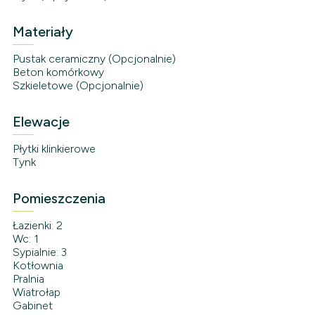
Materiały
Pustak ceramiczny (Opcjonalnie)
Beton komórkowy
Szkieletowe (Opcjonalnie)
Elewacje
Płytki klinkierowe
Tynk
Pomieszczenia
Łazienki: 2
Wc: 1
Sypialnie: 3
Kotłownia
Pralnia
Wiatrołap
Gabinet