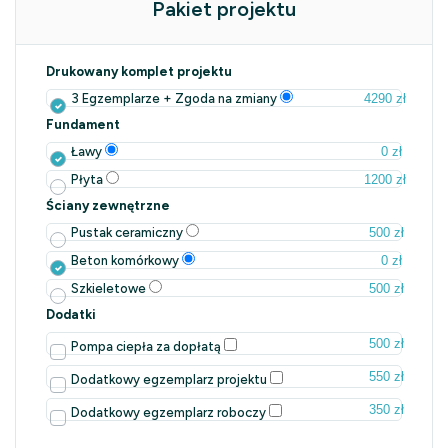
Pakiet projektu
Drukowany komplet projektu
4290 zł
3 Egzemplarze + Zgoda na zmiany
Fundament
0 zł
Ławy
1200 zł
Płyta
Ściany zewnętrzne
500 zł
Pustak ceramiczny
0 zł
Beton komórkowy
500 zł
Szkieletowe
Dodatki
500 zł
Pompa ciepła za dopłatą
550 zł
Dodatkowy egzemplarz projektu
350 zł
Dodatkowy egzemplarz roboczy