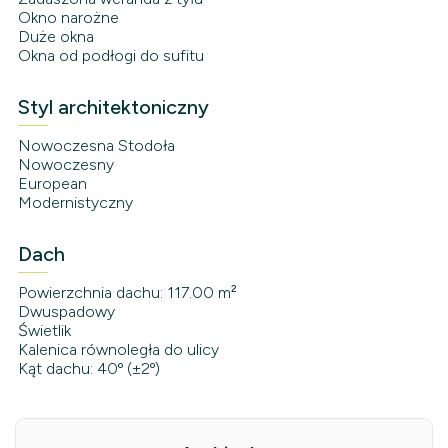
Okno narożne
Duże okna
Okna od podłogi do sufitu
Styl architektoniczny
Nowoczesna Stodoła
Nowoczesny
European
Modernistyczny
Dach
Powierzchnia dachu: 117.00 m²
Dwuspadowy
Świetlik
Kalenica równoległa do ulicy
Kąt dachu: 40º (±2º)