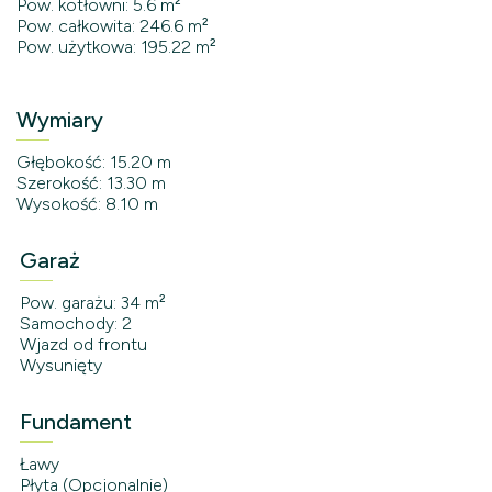
Pow. kotłowni: 5.6 m²
Pow. całkowita: 246.6 m²
Pow. użytkowa: 195.22 m²
Wymiary
Głębokość: 15.20 m
Szerokość: 13.30 m
Wysokość: 8.10 m
Garaż
Pow. garażu: 34 m²
Samochody: 2
Wjazd od frontu
Wysunięty
Fundament
Ławy
Płyta (Opcjonalnie)