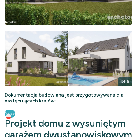
8
Dokumentacja budowlana jest przygotowywana dla
następujących krajów:
Polska
Projekt domu z wysuniętym
garażem dwustanowiskowym