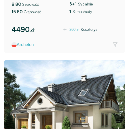
3+1
8.80
Sypialnie
Szerokość
1
15.60
Samochody
Głębokość
4490
zł
260
zł
Kosztorys
Archeton