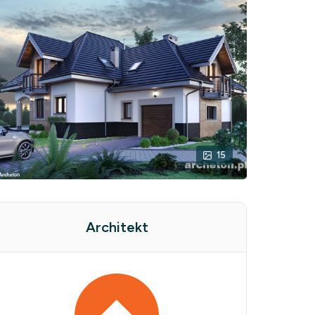
15
Architekt