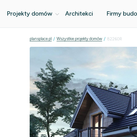
Projekty domów
Architekci
Firmy bud
/
/
plansplace.pl
Wszystkie projekty domów
82260R