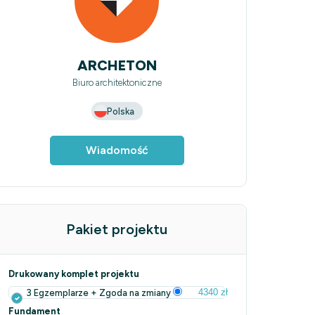
ARCHETON
Biuro architektoniczne
Polska
Wiadomość
Pakiet projektu
Drukowany komplet projektu
4340 zł
3 Egzemplarze + Zgoda na zmiany
Fundament