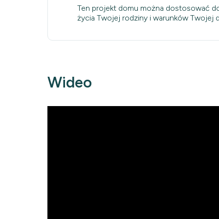
Ten projekt domu można dostosować do
życia Twojej rodziny i warunków Twojej dz
Wideo