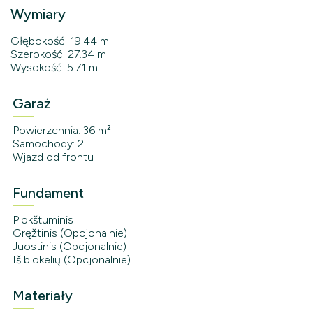
Wymiary
Głębokość: 19.44 m
Szerokość: 27.34 m
Wysokość: 5.71 m
Garaż
Powierzchnia: 36 m²
Samochody: 2
Wjazd od frontu
Fundament
Plokštuminis
Gręžtinis (Opcjonalnie)
Juostinis (Opcjonalnie)
Iš blokelių (Opcjonalnie)
Materiały