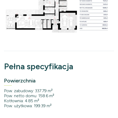
Pełna specyfikacja
Powierzchnia
Pow. zabudowy: 337.79 m²
Pow. netto domu: 158.6 m²
Kotłownia: 4.85 m²
Pow. użytkowa: 199.39 m²