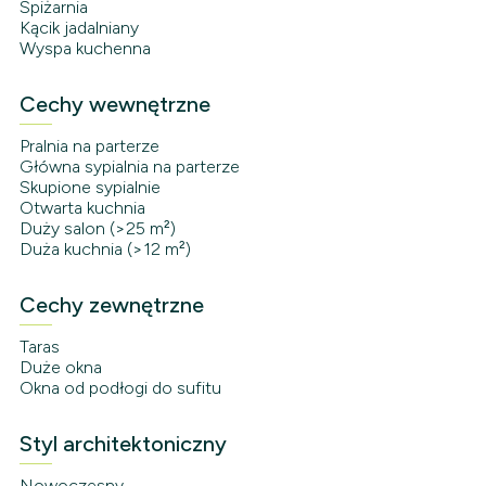
Spiżarnia
Kącik jadalniany
Wyspa kuchenna
Cechy wewnętrzne
Pralnia na parterze
Główna sypialnia na parterze
Skupione sypialnie
Otwarta kuchnia
Duży salon (>25 m²)
Duża kuchnia (>12 m²)
Cechy zewnętrzne
Taras
Duże okna
Okna od podłogi do sufitu
Styl architektoniczny
Nowoczesny