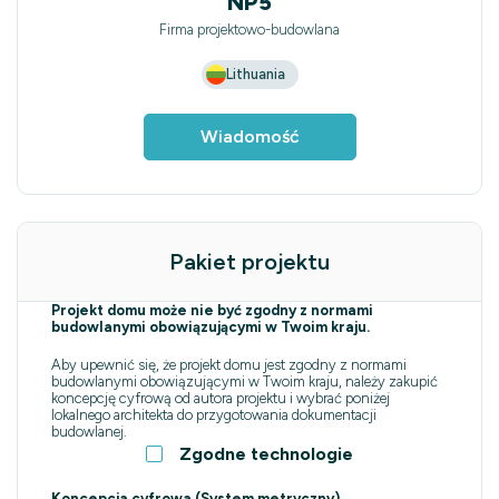
NP5
Firma projektowo-budowlana
Lithuania
Wiadomość
Pakiet projektu
Projekt domu może nie być zgodny z normami
budowlanymi obowiązującymi w Twoim kraju.
Aby upewnić się, że projekt domu jest zgodny z normami
budowlanymi obowiązującymi w Twoim kraju, należy zakupić
koncepcję cyfrową od autora projektu i wybrać poniżej
lokalnego architekta do przygotowania dokumentacji
budowlanej.
Zgodne technologie
Koncepcja cyfrowa (System metryczny)