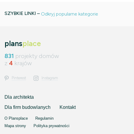
SZYBKIE LINKI –
Odkryj popularne kategorie
plans
place
831
projekty domów
z
4
krajów
Pinterest
Instagram
Dla architekta
Dla firm budowlanych
Kontakt
O Plansplace
Regulamin
Mapa strony
Polityka prywatności