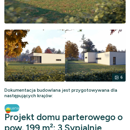
6
Dokumentacja budowlana jest przygotowywana dla
następujących krajów:
Lithuania
Projekt domu parterowego o
pow. 199 m²: 3 Sypialnie,