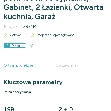
Gabinet, 2 Łazienki, Otwarta
kuchnia, Garaż
Projekt
12971R
Gotowe
Podpisane i opieczętowane
Dostępny
KC
O tym projekcie
Co zawiera?
Kluczowe parametry
Pełna specyfikacja
199
2 + 0