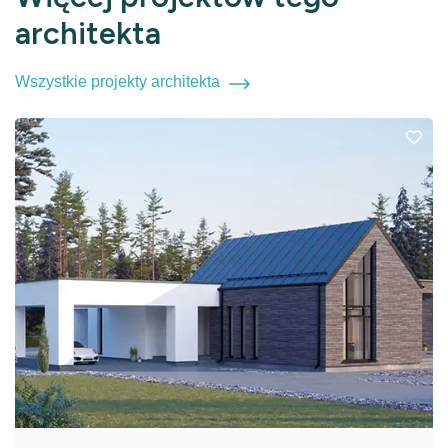
architekta
Wszystkie projekty architekta