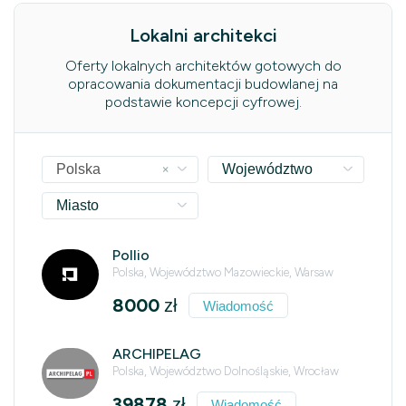
Lokalni architekci
Oferty lokalnych architektów gotowych do
opracowania dokumentacji budowlanej na
podstawie koncepcji cyfrowej.
×
Polska
Województwo
Miasto
Pollio
Polska, Województwo Mazowieckie, Warsaw
8000
zł
Wiadomość
ARCHIPELAG
Polska, Województwo Dolnośląskie, Wrocław
39878
zł
Wiadomość