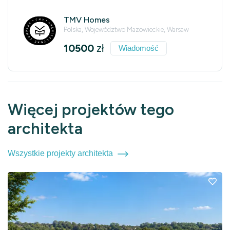
TMV Homes
Polska, Województwo Mazowieckie, Warsaw
10500
zł
Wiadomość
Więcej projektów tego
architekta
Wszystkie projekty architekta