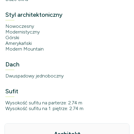
Styl architektoniczny
Nowoczesny
Modernistyczny
Górski
Amerykański
Modern Mountain
Dach
Dwuspadowy jednoboczny
Sufit
Wysokość sufitu na parterze: 2.74 m
Wysokość sufitu na 1. piętrze: 2.74 m