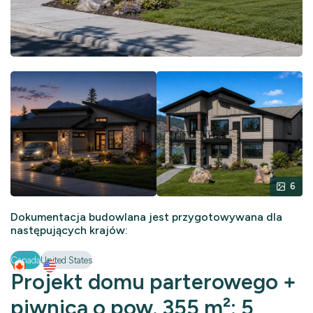
6
Dokumentacja budowlana jest przygotowywana dla
następujących krajów:
Canada
United States
Projekt domu parterowego +
piwnicą o pow. 355 m²: 5