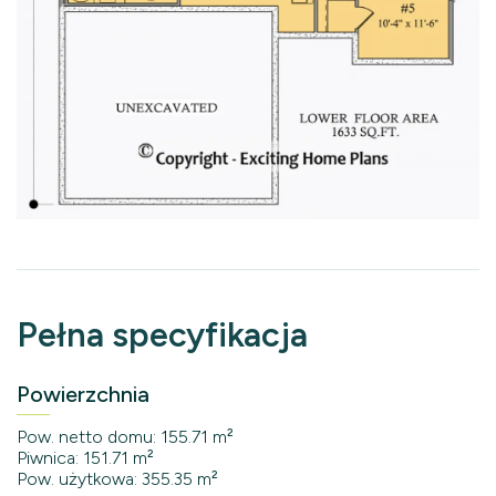
Pełna specyfikacja
Powierzchnia
Pow. netto domu: 155.71 m²
Piwnica: 151.71 m²
Pow. użytkowa: 355.35 m²