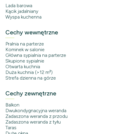
Lada barowa
Kącik jadalniany
Wyspa kuchenna
Cechy wewnętrzne
Pralnia na parterze
Kominek w salonie
Główna sypialnia na parterze
Skupione sypialnie
Otwarta kuchnia
Duża kuchnia (>12 m²)
Strefa dzienna na górze
Cechy zewnętrzne
Balkon
Dwukondygnacyjna weranda
Zadaszona weranda z przodu
Zadaszona weranda z tyłu
Taras
Duże okna