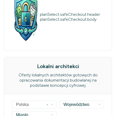
planSelect.safeCheckout.header:
planSelect.safeCheckout.body
Lokalni architekci
Oferty lokalnych architektów gotowych do
opracowania dokumentacji budowlanej na
podstawie koncepcji cyfrowej.
×
Polska
Województwo
Miasto