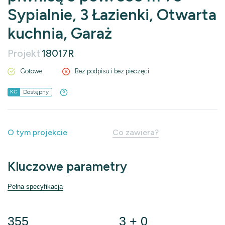
Sypialnie, 3 Łazienki, Otwarta
kuchnia, Garaż
Projekt
18017R
Gotowe
Bez podpisu i bez pieczęci
Dostępny
KC
O tym projekcie
Co zawiera?
Kluczowe parametry
Pełna specyfikacja
355
3 + 0