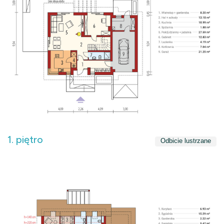
1. piętro
Odbicie lustrzane