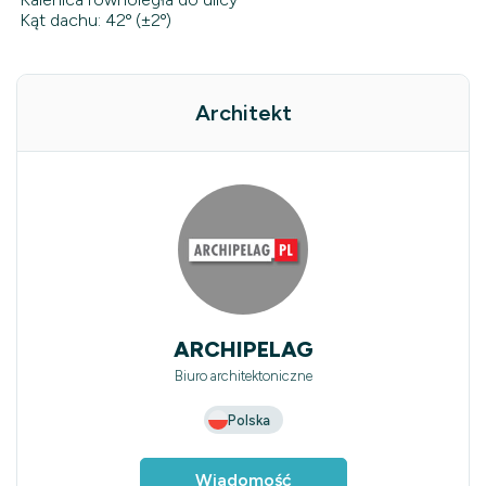
Kąt dachu: 42º (±2º)
Architekt
ARCHIPELAG
Biuro architektoniczne
Polska
Wiadomość