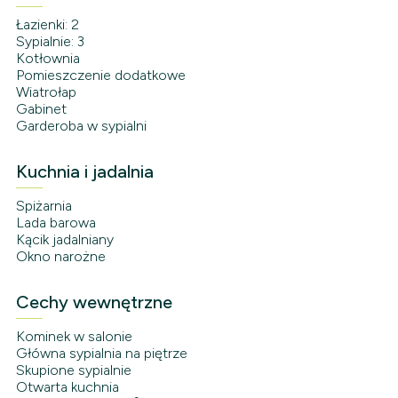
Łazienki: 2
Sypialnie: 3
Kotłownia
Pomieszczenie dodatkowe
Wiatrołap
Gabinet
Garderoba w sypialni
Kuchnia i jadalnia
Spiżarnia
Lada barowa
Kącik jadalniany
Okno narożne
Cechy wewnętrzne
Kominek w salonie
Główna sypialnia na piętrze
Skupione sypialnie
Otwarta kuchnia