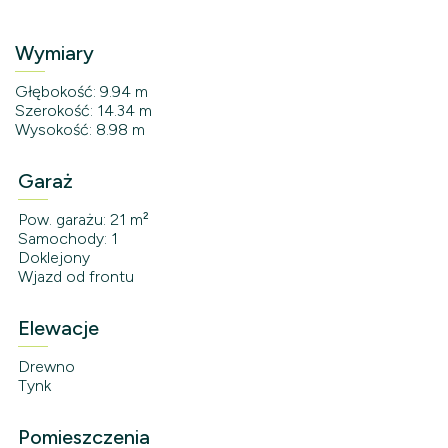
Wymiary
Głębokość: 9.94 m
Szerokość: 14.34 m
Wysokość: 8.98 m
Garaż
Pow. garażu: 21 m²
Samochody: 1
Doklejony
Wjazd od frontu
Elewacje
Drewno
Tynk
Pomieszczenia