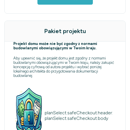
Pakiet projektu
Projekt domu może nie być zgodny z normami
budowlanymi obowiązującymi w Twoim kraju.
Aby upewnić się, że projekt domu jest zgodny z normami
budowlanymi obowiązującymi w Twoim kraju, należy zakupić
koncepcję cyfrową od autora projektu i wybrać poniżej
lokalnego architekta do przygotowania dokumentacji
budowlanej.
planSelect.safeCheckout.header:
planSelect.safeCheckout.body