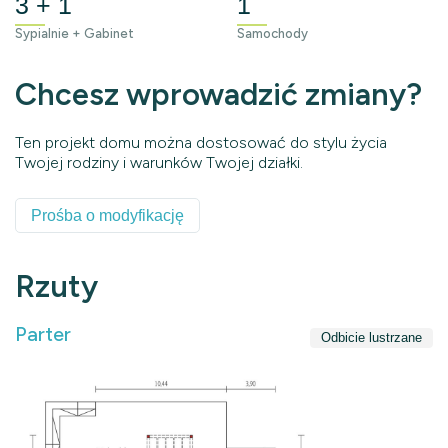
3 + 1
1
Sypialnie + Gabinet
Samochody
Chcesz wprowadzić zmiany?
Ten projekt domu można dostosować do stylu życia
Twojej rodziny i warunków Twojej działki.
Prośba o modyfikację
Rzuty
Parter
Odbicie lustrzane