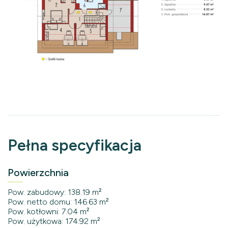
Pełna specyfikacja
Powierzchnia
Pow. zabudowy: 138.19 m²
Pow. netto domu: 146.63 m²
Pow. kotłowni: 7.04 m²
Pow. użytkowa: 174.92 m²