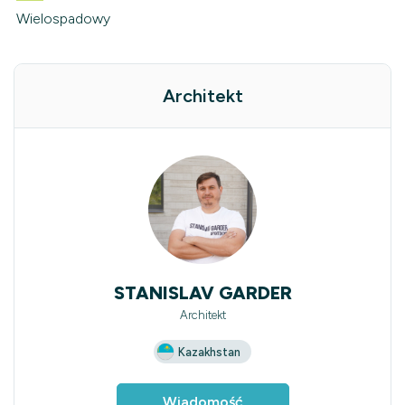
Wielospadowy
Architekt
STANISLAV GARDER
Architekt
Kazakhstan
Wiadomość