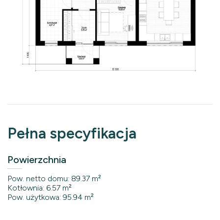
Pełna specyfikacja
Powierzchnia
Pow. netto domu: 89.37 m²
Kotłownia: 6.57 m²
Pow. użytkowa: 95.94 m²