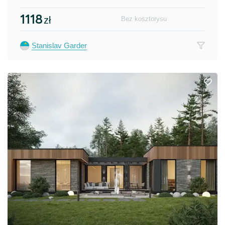
1118
zł
Bez kosztorysu
Stanislav Garder