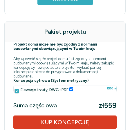
Pakiet projektu
Projekt domu może nie być zgodny z normami
budowlanymi obowiązującymi w Twoim kraju.
Aby upewnić się, że projekt domu jest zgodny z normami
budowlanymi obowiązującymi w Twoim kraju, należy zakupić
koncepcję cyfrową od autora projektu i wybrać poniżej
lokalnego architekta do przygotowania dokumentacji
budowlanej.
Koncepcja cyfrowa (System metryczny)
559 zł
Elewacje i rzuty, DWG+PDF
zł559
Suma częściowa
KUP KONCEPCJĘ