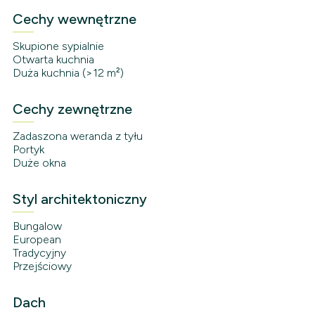
Cechy wewnętrzne
Skupione sypialnie
Otwarta kuchnia
Duża kuchnia (>12 m²)
Cechy zewnętrzne
Zadaszona weranda z tyłu
Portyk
Duże okna
Styl architektoniczny
Bungalow
European
Tradycyjny
Przejściowy
Dach