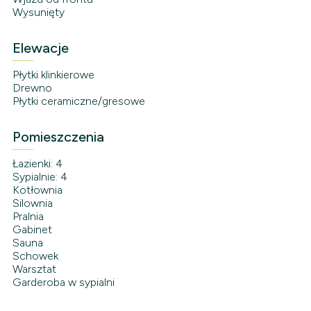
Wysunięty
Elewacje
Płytki klinkierowe
Drewno
Płytki ceramiczne/gresowe
Pomieszczenia
Łazienki: 4
Sypialnie: 4
Kotłownia
Silownia
Pralnia
Gabinet
Sauna
Schowek
Warsztat
Garderoba w sypialni