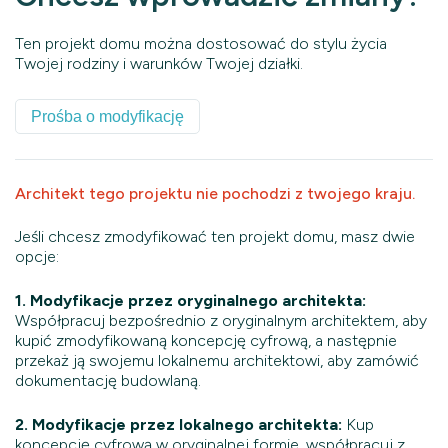
Ten projekt domu można dostosować do stylu życia
Twojej rodziny i warunków Twojej działki.
Prośba o modyfikację
Architekt tego projektu nie pochodzi z twojego kraju.
Jeśli chcesz zmodyfikować ten projekt domu, masz dwie
opcje:
1. Modyfikacje przez oryginalnego architekta:
Współpracuj bezpośrednio z oryginalnym architektem, aby
kupić zmodyfikowaną koncepcję cyfrową, a następnie
przekaż ją swojemu lokalnemu architektowi, aby zamówić
dokumentację budowlaną.
2. Modyfikacje przez lokalnego architekta:
Kup
koncepcję cyfrową w oryginalnej formie, współpracuj z