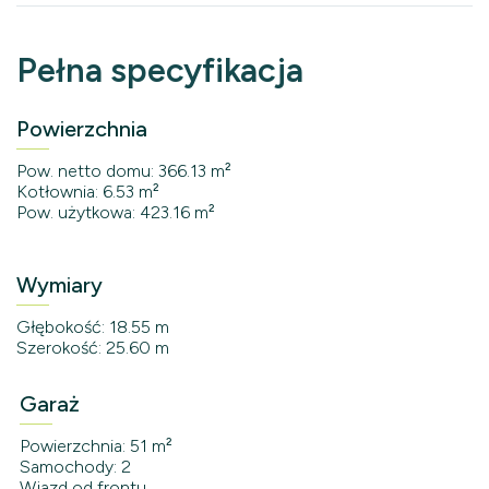
Pełna specyfikacja
Powierzchnia
Pow. netto domu: 366.13 m²
Kotłownia: 6.53 m²
Pow. użytkowa: 423.16 m²
Wymiary
Głębokość: 18.55 m
Szerokość: 25.60 m
Garaż
Powierzchnia: 51 m²
Samochody: 2
Wjazd od frontu