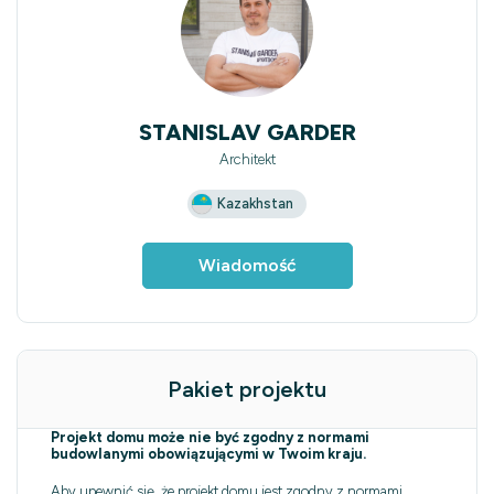
STANISLAV GARDER
Architekt
Kazakhstan
Wiadomość
Pakiet projektu
Projekt domu może nie być zgodny z normami
budowlanymi obowiązującymi w Twoim kraju.
Aby upewnić się, że projekt domu jest zgodny z normami