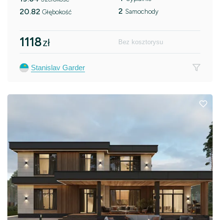
2
20.82
Samochody
Głębokość
1118
zł
Bez kosztorysu
Stanislav Garder