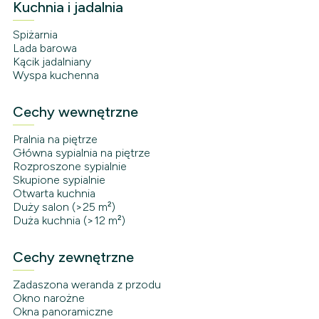
Kuchnia i jadalnia
Spiżarnia
Lada barowa
Kącik jadalniany
Wyspa kuchenna
Cechy wewnętrzne
Pralnia na piętrze
Główna sypialnia na piętrze
Rozproszone sypialnie
Skupione sypialnie
Otwarta kuchnia
Duży salon (>25 m²)
Duża kuchnia (>12 m²)
Cechy zewnętrzne
Zadaszona weranda z przodu
Okno narożne
Okna panoramiczne