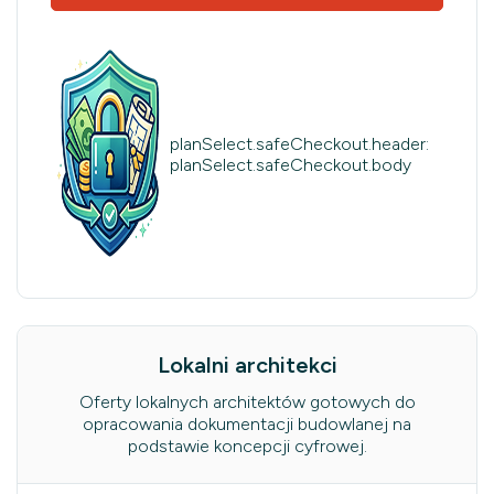
planSelect.safeCheckout.header:
planSelect.safeCheckout.body
Lokalni architekci
Oferty lokalnych architektów gotowych do
opracowania dokumentacji budowlanej na
podstawie koncepcji cyfrowej.