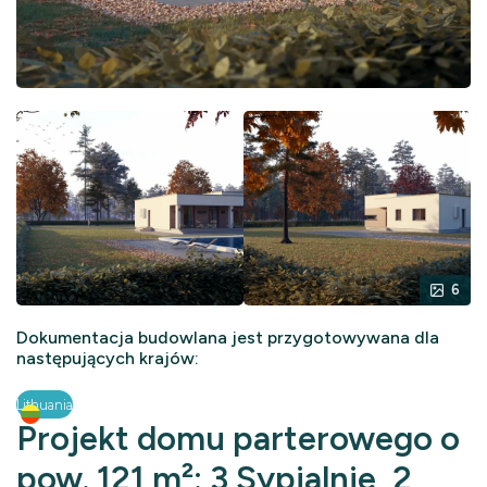
6
Dokumentacja budowlana jest przygotowywana dla
następujących krajów:
Lithuania
Projekt domu parterowego o
pow. 121 m²: 3 Sypialnie, 2