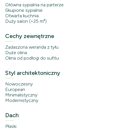
Główna sypialnia na parterze
Skupione sypialnie
Otwarta kuchnia
Duży salon (>25 m²)
Cechy zewnętrzne
Zadaszona weranda z tyłu
Duże okna
Okna od podłogi do sufitu
Styl architektoniczny
Nowoczesny
European
Minimalistyczny
Modernistyczny
Dach
Płaski