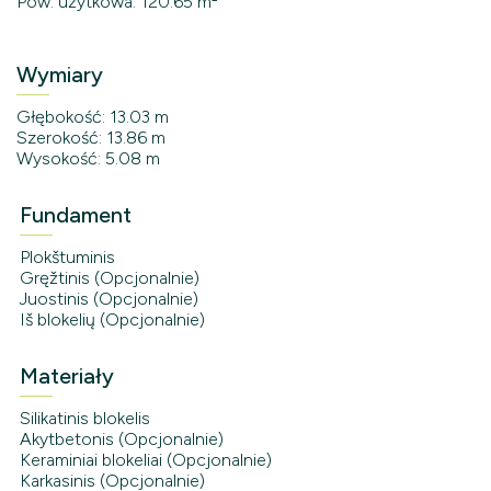
Pow. użytkowa: 120.65 m²
Wymiary
Głębokość: 13.03 m
Szerokość: 13.86 m
Wysokość: 5.08 m
Fundament
Plokštuminis
Gręžtinis (Opcjonalnie)
Juostinis (Opcjonalnie)
Iš blokelių (Opcjonalnie)
Materiały
Silikatinis blokelis
Akytbetonis (Opcjonalnie)
Keraminiai blokeliai (Opcjonalnie)
Karkasinis (Opcjonalnie)