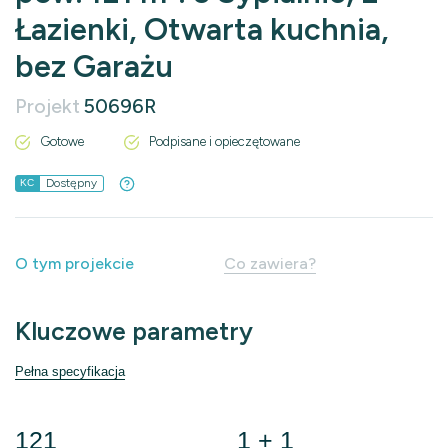
Łazienki, Otwarta kuchnia,
bez Garażu
Projekt
50696R
Gotowe
Podpisane i opieczętowane
Dostępny
KC
O tym projekcie
Co zawiera?
Kluczowe parametry
Pełna specyfikacja
121
1 + 1