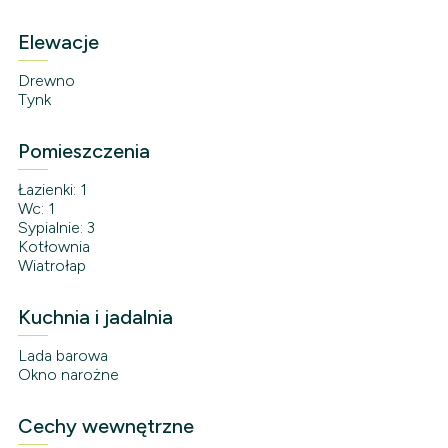
Elewacje
Drewno
Tynk
Pomieszczenia
Łazienki: 1
Wc: 1
Sypialnie: 3
Kotłownia
Wiatrołap
Kuchnia i jadalnia
Lada barowa
Okno narożne
Cechy wewnętrzne