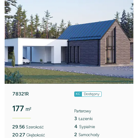
78321R
Dostępny
KC
177
m²
Parterowy
3
Łazienki
4
29.56
Sypialnie
Szerokość
2
20.27
Samochody
Głębokość