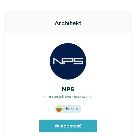
Architekt
NP5
Firma projektowo-budowlana
Lithuania
Wiadomość