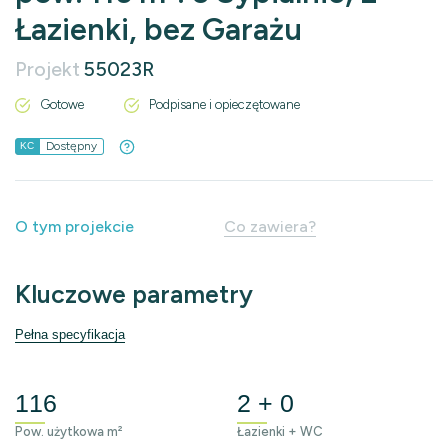
Łazienki, bez Garażu
Projekt
55023R
Gotowe
Podpisane i opieczętowane
Dostępny
KC
O tym projekcie
Co zawiera?
Kluczowe parametry
Pełna specyfikacja
116
2 + 0
Pow. użytkowa m²
Łazienki + WC