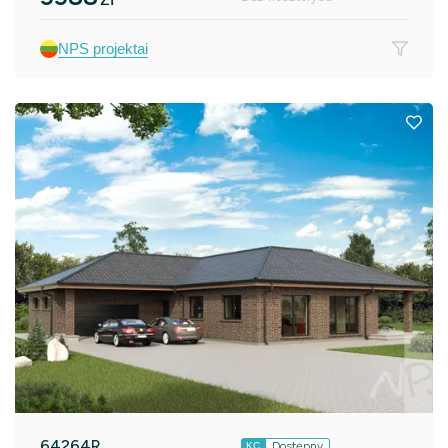
NPS projektai
64264R
Dostępny
KC