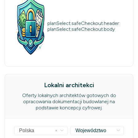
planSelect.safeCheckout.header:
planSelect.safeCheckout.body
Lokalni architekci
Oferty lokalnych architektów gotowych do
opracowania dokumentacji budowlanej na
podstawie koncepcji cyfrowej.
×
Polska
Województwo