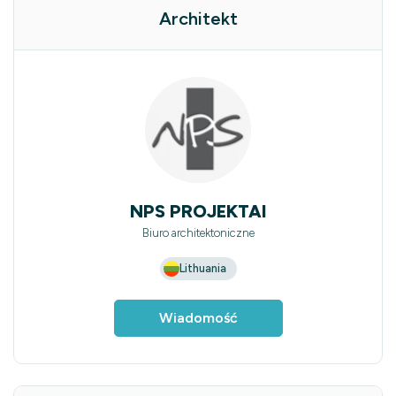
Architekt
NPS PROJEKTAI
Biuro architektoniczne
Lithuania
Wiadomość