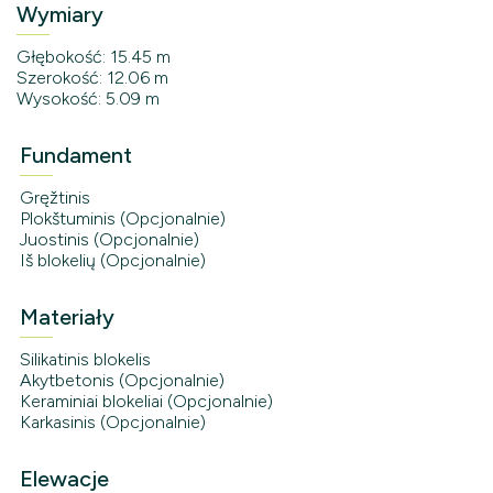
Wymiary
Głębokość: 15.45 m
Szerokość: 12.06 m
Wysokość: 5.09 m
Fundament
Gręžtinis
Plokštuminis (Opcjonalnie)
Juostinis (Opcjonalnie)
Iš blokelių (Opcjonalnie)
Materiały
Silikatinis blokelis
Akytbetonis (Opcjonalnie)
Keraminiai blokeliai (Opcjonalnie)
Karkasinis (Opcjonalnie)
Elewacje