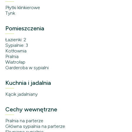
Płytki klinkierowe
Tynk
Pomieszczenia
Łazienki: 2
Sypialnie: 3
Kotłownia
Pralnia
Wiatrołap
Garderoba w sypialni
Kuchnia i jadalnia
Kącik jadalniany
Cechy wewnętrzne
Pralnia na parterze
Główna sypialnia na parterze
Skupione sypialnie