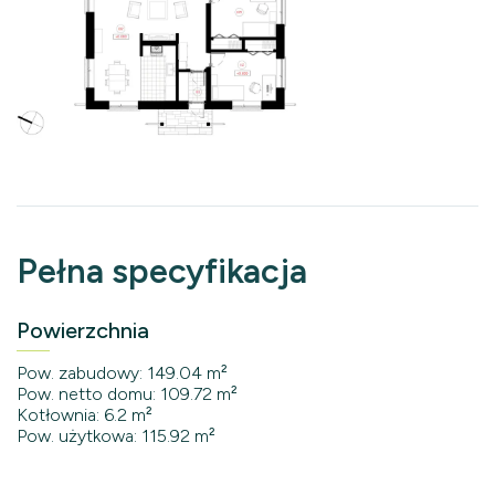
Pełna specyfikacja
Powierzchnia
Pow. zabudowy: 149.04 m²
Pow. netto domu: 109.72 m²
Kotłownia: 6.2 m²
Pow. użytkowa: 115.92 m²