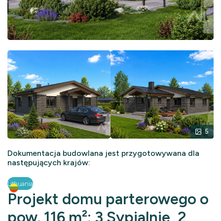
5
Dokumentacja budowlana jest przygotowywana dla
następujących krajów:
Lithuania
Projekt domu parterowego o
pow. 116 m²: 3 Sypialnie, 2