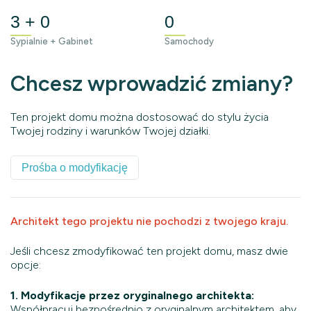
3 + 0
0
Sypialnie + Gabinet
Samochody
Chcesz wprowadzić zmiany?
Ten projekt domu można dostosować do stylu życia
Twojej rodziny i warunków Twojej działki.
Prośba o modyfikację
Architekt tego projektu nie pochodzi z twojego kraju.
Jeśli chcesz zmodyfikować ten projekt domu, masz dwie
opcje:
1. Modyfikacje przez oryginalnego architekta:
Współpracuj bezpośrednio z oryginalnym architektem, aby