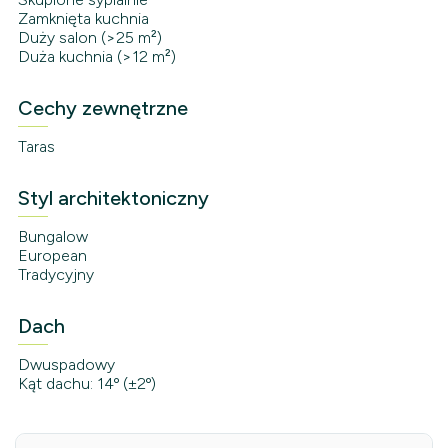
Zamknięta kuchnia
Duży salon (>25 m²)
Duża kuchnia (>12 m²)
Cechy zewnętrzne
Taras
Styl architektoniczny
Bungalow
European
Tradycyjny
Dach
Dwuspadowy
Kąt dachu: 14º (±2º)