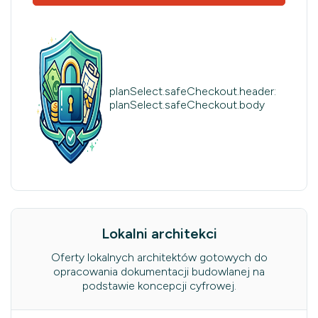
planSelect.safeCheckout.header:
planSelect.safeCheckout.body
Lokalni architekci
Oferty lokalnych architektów gotowych do
opracowania dokumentacji budowlanej na
podstawie koncepcji cyfrowej.