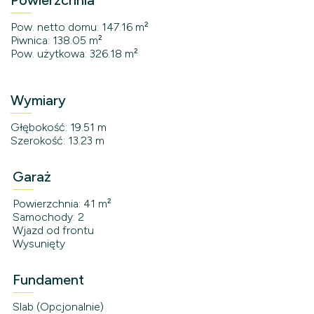
Powierzchnia
Pow. netto domu: 147.16 m²
Piwnica: 138.05 m²
Pow. użytkowa: 326.18 m²
Wymiary
Głębokość: 19.51 m
Szerokość: 13.23 m
Garaż
Powierzchnia: 41 m²
Samochody: 2
Wjazd od frontu
Wysunięty
Fundament
Slab (Opcjonalnie)