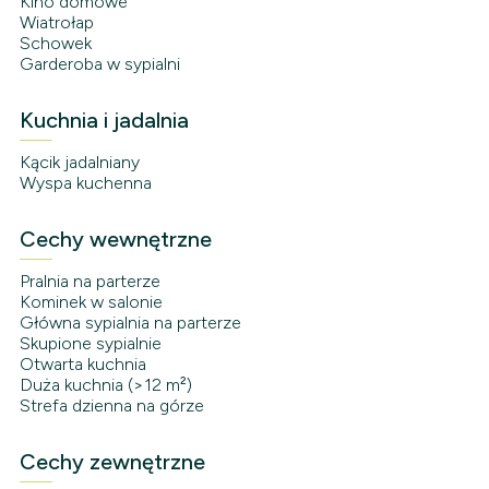
Kino domowe
Wiatrołap
Schowek
Garderoba w sypialni
Kuchnia i jadalnia
Kącik jadalniany
Wyspa kuchenna
Cechy wewnętrzne
Pralnia na parterze
Kominek w salonie
Główna sypialnia na parterze
Skupione sypialnie
Otwarta kuchnia
Duża kuchnia (>12 m²)
Strefa dzienna na górze
Cechy zewnętrzne