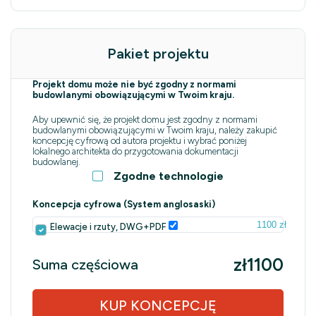
Pakiet projektu
Projekt domu może nie być zgodny z normami
budowlanymi obowiązującymi w Twoim kraju.
Aby upewnić się, że projekt domu jest zgodny z normami
budowlanymi obowiązującymi w Twoim kraju, należy zakupić
koncepcję cyfrową od autora projektu i wybrać poniżej
lokalnego architekta do przygotowania dokumentacji
budowlanej.
Zgodne technologie
Koncepcja cyfrowa (System anglosaski)
1100 zł
Elewacje i rzuty, DWG+PDF
zł1100
Suma częściowa
KUP KONCEPCJĘ