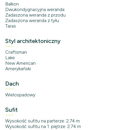
Balkon
Dwukondygnacyjna weranda
Zadaszona weranda z przodu
Zadaszona weranda z tyłu
Taras
Styl architektoniczny
Craftsman
Lake
New American
Amerykański
Dach
Wielospadowy
Sufit
Wysokość sufitu na parterze: 2.74 m
Wysokość sufitu na 1. piętrze: 2.74 m