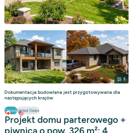
5
Dokumentacja budowlana jest przygotowywana dla
następujących krajów:
Canada
United States
Projekt domu parterowego +
piwnicą o pow. 326 m²: 4