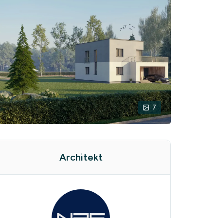
7
Architekt