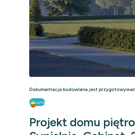
Dokumentacja budowlana jest przygotowywana
Lithuania
Projekt domu piętr