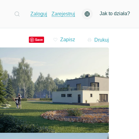
Jak to działa?
Zaloguj
Zarejestruj
Drukuj
Save