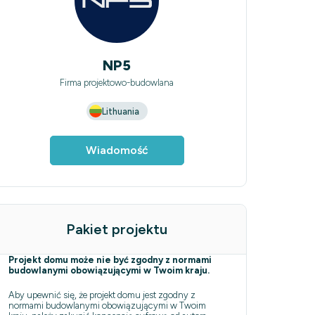
NP5
Firma projektowo-budowlana
Lithuania
Wiadomość
Pakiet projektu
Projekt domu może nie być zgodny z normami
budowlanymi obowiązującymi w Twoim kraju.
Aby upewnić się, że projekt domu jest zgodny z
normami budowlanymi obowiązującymi w Twoim