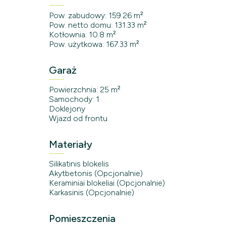
Pow. zabudowy: 159.26 m²
Pow. netto domu: 131.33 m²
Kotłownia: 10.8 m²
Pow. użytkowa: 167.33 m²
Garaż
Powierzchnia: 25 m²
Samochody: 1
Doklejony
Wjazd od frontu
Materiały
Silikatinis blokelis
Akytbetonis (Opcjonalnie)
Keraminiai blokeliai (Opcjonalnie)
Karkasinis (Opcjonalnie)
Pomieszczenia