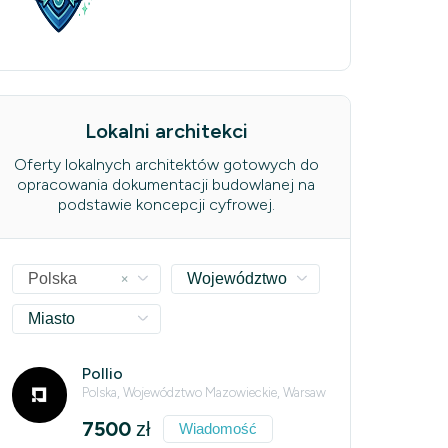
Lokalni architekci
Oferty lokalnych architektów gotowych do
opracowania dokumentacji budowlanej na
podstawie koncepcji cyfrowej.
×
Polska
Województwo
Miasto
Pollio
Polska, Województwo Mazowieckie, Warsaw
7500
zł
Wiadomość