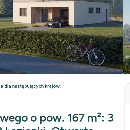
 dla następujących krajów:
owego o pow. 167 m²: 3