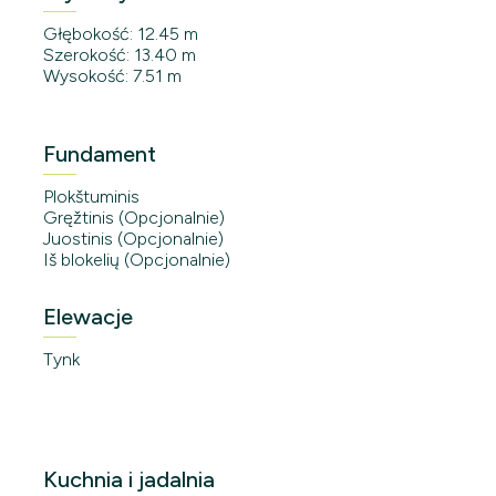
Głębokość: 12.45 m
Szerokość: 13.40 m
Wysokość: 7.51 m
Fundament
Plokštuminis
Gręžtinis (Opcjonalnie)
Juostinis (Opcjonalnie)
Iš blokelių (Opcjonalnie)
Elewacje
Tynk
Kuchnia i jadalnia