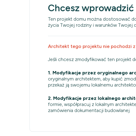
Chcesz wprowadzić
Ten projekt domu można dostosować do
życia Twojej rodziny i warunków Twojej dz
Architekt tego projektu nie pochodzi z
Jeśli chcesz zmodyfikować ten projekt 
1. Modyfikacje przez oryginalnego arc
oryginalnym architektem, aby kupić zmo
przekaż ją swojemu lokalnemu architekt
2. Modyfikacje przez lokalnego archit
formie, współpracuj z lokalnym architekt
zamówienia dokumentacji budowlanej.