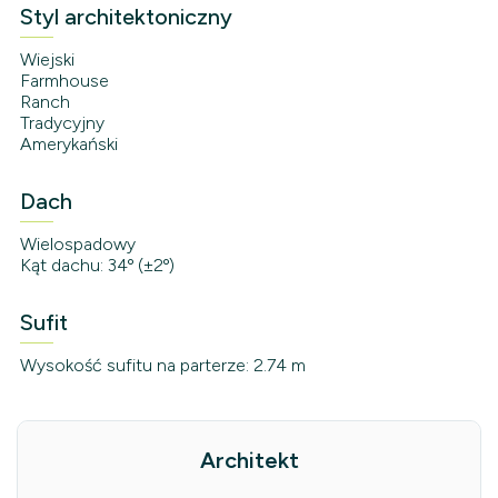
Styl architektoniczny
Wiejski
Farmhouse
Ranch
Tradycyjny
Amerykański
Dach
Wielospadowy
Kąt dachu: 34º (±2º)
Sufit
Wysokość sufitu na parterze: 2.74 m
Architekt