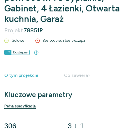
Gabinet, 4 Łazienki, Otwarta
kuchnia, Garaż
Projekt
78851R
Gotowe
Bez podpisu i bez pieczęci
Dostępny
KC
O tym projekcie
Co zawiera?
Kluczowe parametry
Pełna specyfikacja
306
3 + 1