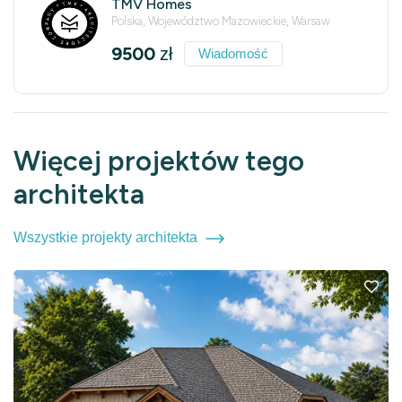
TMV Homes
Polska, Województwo Mazowieckie, Warsaw
9500
zł
Wiadomość
Więcej projektów tego
architekta
Wszystkie projekty architekta