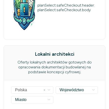
planSelect.safeCheckout.header:
planSelect.safeCheckout.body
Lokalni architekci
Oferty lokalnych architektów gotowych do
opracowania dokumentacji budowlanej na
podstawie koncepcji cyfrowej.
×
Polska
Województwo
Miasto