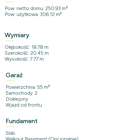
Pow. netto domu: 250.93 m²
Pow. użytkowa: 306.12 m²
Wymiary
Głębokość: 18.78 m
Szerokość: 20.45 m
Wysokość: 7.77 m
Garaż
Powierzchnia: 55 m²
Samochody: 2
Doklejony
Wjazd od frontu
Fundament
Slab
Walkout Basement (Opcjonalnie)