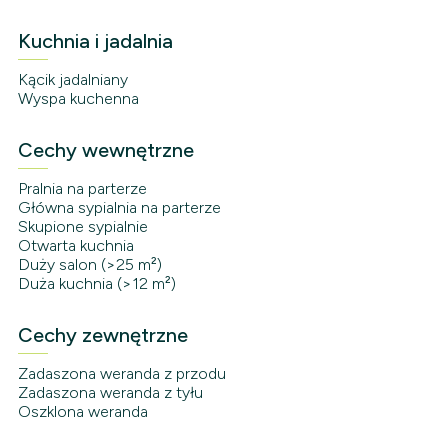
Kuchnia i jadalnia
Kącik jadalniany
Wyspa kuchenna
Cechy wewnętrzne
Pralnia na parterze
Główna sypialnia na parterze
Skupione sypialnie
Otwarta kuchnia
Duży salon (>25 m²)
Duża kuchnia (>12 m²)
Cechy zewnętrzne
Zadaszona weranda z przodu
Zadaszona weranda z tyłu
Oszklona weranda