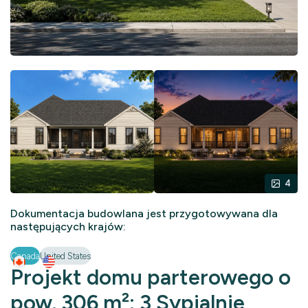
4
Dokumentacja budowlana jest przygotowywana dla
następujących krajów:
Canada
United States
Projekt domu parterowego o
pow. 306 m²: 3 Sypialnie,