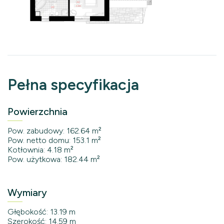
Pełna specyfikacja
Powierzchnia
Pow. zabudowy: 162.64 m²
Pow. netto domu: 153.1 m²
Kotłownia: 4.18 m²
Pow. użytkowa: 182.44 m²
Wymiary
Głębokość: 13.19 m
Szerokość: 14.59 m