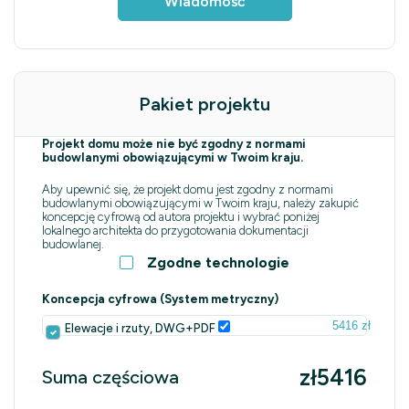
Wiadomość
Pakiet projektu
Projekt domu może nie być zgodny z normami
budowlanymi obowiązującymi w Twoim kraju.
Aby upewnić się, że projekt domu jest zgodny z normami
budowlanymi obowiązującymi w Twoim kraju, należy zakupić
koncepcję cyfrową od autora projektu i wybrać poniżej
lokalnego architekta do przygotowania dokumentacji
budowlanej.
Zgodne technologie
Koncepcja cyfrowa (System metryczny)
5416 zł
Elewacje i rzuty, DWG+PDF
zł5416
Suma częściowa