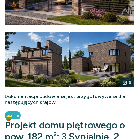
6
Dokumentacja budowlana jest przygotowywana dla
następujących krajów:
Lithuania
Projekt domu piętrowego o
pow. 182 m²: 3 Sypialnie, 2