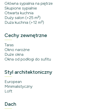
Główna sypialnia na piętrze
Skupione sypialnie
Otwarta kuchnia
Duży salon (>25 m²)
Duża kuchnia (>12 m²)
Cechy zewnętrzne
Taras
Okno narożne
Duże okna
Okna od podłogi do sufitu
Styl architektoniczny
European
Minimalistyczny
Loft
Dach