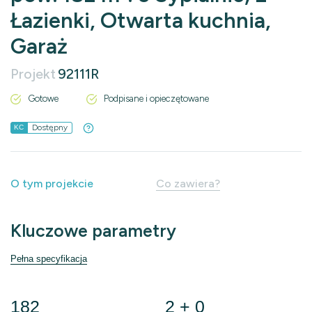
Łazienki, Otwarta kuchnia,
Garaż
Projekt
92111R
Gotowe
Podpisane i opieczętowane
Dostępny
KC
O tym projekcie
Co zawiera?
Kluczowe parametry
Pełna specyfikacja
182
2 + 0