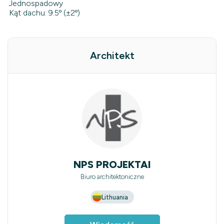
Jednospadowy
Kąt dachu: 9.5º (±2º)
Architekt
NPS PROJEKTAI
Biuro architektoniczne
Lithuania