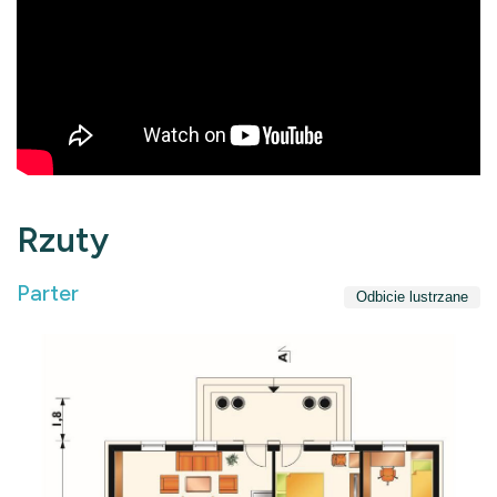
Rzuty
Parter
Odbicie lustrzane