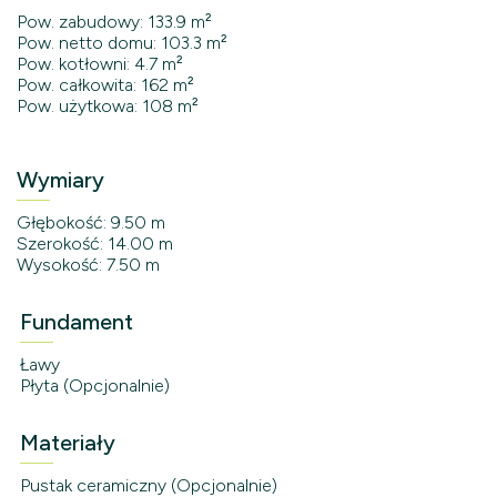
Pow. zabudowy: 133.9 m²
Pow. netto domu: 103.3 m²
Pow. kotłowni: 4.7 m²
Pow. całkowita: 162 m²
Pow. użytkowa: 108 m²
Wymiary
Głębokość: 9.50 m
Szerokość: 14.00 m
Wysokość: 7.50 m
Fundament
Ławy
Płyta (Opcjonalnie)
Materiały
Pustak ceramiczny (Opcjonalnie)