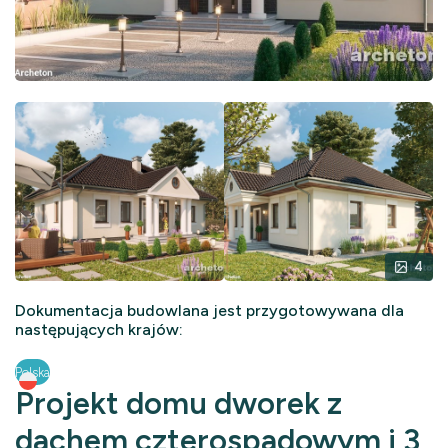
4
Dokumentacja budowlana jest przygotowywana dla
następujących krajów:
Polska
Projekt domu dworek z
dachem czterospadowym i 3