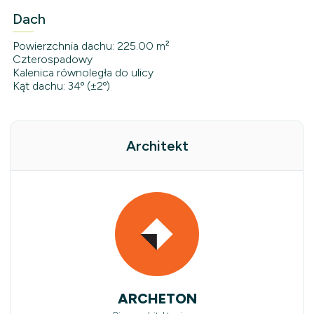
Dach
Powierzchnia dachu: 225.00 m²
Czterospadowy
Kalenica równoległa do ulicy
Kąt dachu: 34º (±2º)
Architekt
ARCHETON