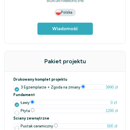
Biuro architektoniczne
Polska
Wiadomość
Pakiet projektu
Drukowany komplet projektu
3990 zł
3 Egzemplarze + Zgoda na zmiany
Fundament
0 zł
Ławy
1200 zł
Płyta
Ściany zewnętrzne
500 zł
Pustak ceramiczny