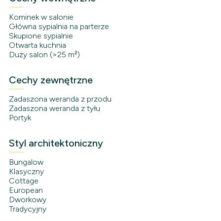
Kominek w salonie
Główna sypialnia na parterze
Skupione sypialnie
Otwarta kuchnia
Duży salon (>25 m²)
Cechy zewnętrzne
Zadaszona weranda z przodu
Zadaszona weranda z tyłu
Portyk
Styl architektoniczny
Bungalow
Klasyczny
Cottage
European
Dworkowy
Tradycyjny