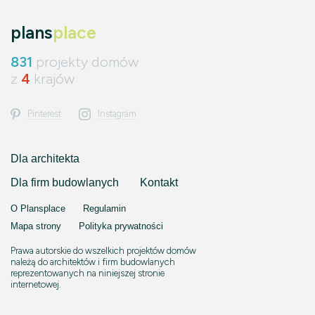
plans
place
831
projekty domów
z
4
krajów
Pinterest
Instagram
Dla architekta
Dla firm budowlanych
Kontakt
O Plansplace
Regulamin
Mapa strony
Polityka prywatności
Prawa autorskie do wszelkich projektów domów
należą do architektów i firm budowlanych
reprezentowanych na niniejszej stronie
internetowej.