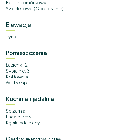
Beton komórkowy
Szkieletowe (Opcjonalnie)
Elewacje
Tynk
Pomieszczenia
Łazienki: 2
Sypialnie: 3
Kotłownia
Wiatrołap
Kuchnia i jadalnia
Spiżarnia
Lada barowa
Kącik jadalniany
Cechy wewnętrzne