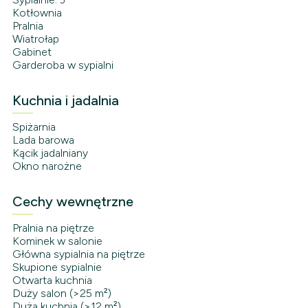
Kotłownia
Pralnia
Wiatrołap
Gabinet
Garderoba w sypialni
Kuchnia i jadalnia
Spiżarnia
Lada barowa
Kącik jadalniany
Okno narożne
Cechy wewnętrzne
Pralnia na piętrze
Kominek w salonie
Główna sypialnia na piętrze
Skupione sypialnie
Otwarta kuchnia
Duży salon (>25 m²)
Duża kuchnia (>12 m²)