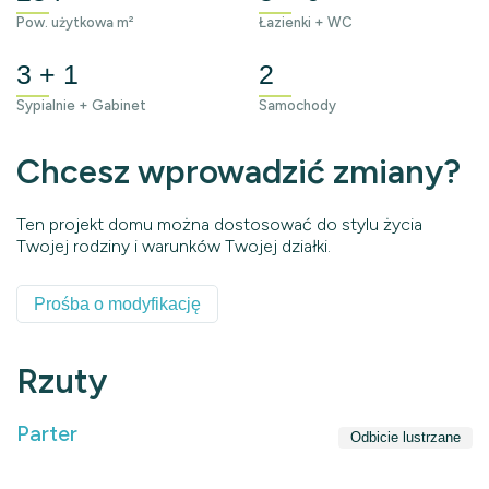
Pow. użytkowa m²
Łazienki + WC
3 + 1
2
Sypialnie + Gabinet
Samochody
Chcesz wprowadzić zmiany?
Ten projekt domu można dostosować do stylu życia
Twojej rodziny i warunków Twojej działki.
Prośba o modyfikację
Rzuty
Parter
Odbicie lustrzane