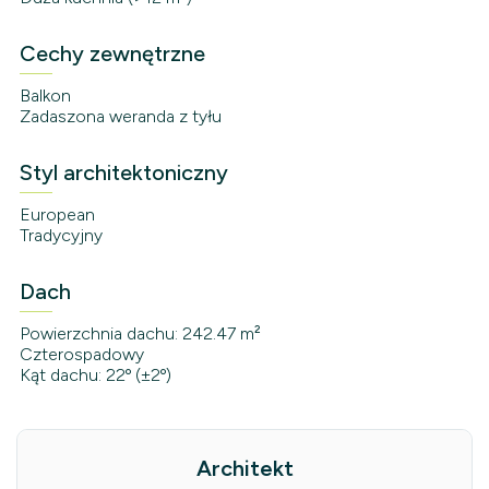
Cechy zewnętrzne
Balkon
Zadaszona weranda z tyłu
Styl architektoniczny
European
Tradycyjny
Dach
Powierzchnia dachu: 242.47 m²
Czterospadowy
Kąt dachu: 22º (±2º)
Architekt