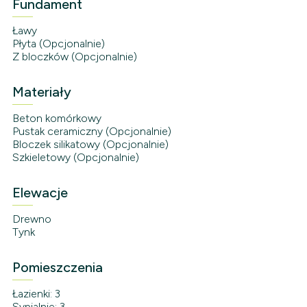
Fundament
Ławy
Płyta (Opcjonalnie)
Z bloczków (Opcjonalnie)
Materiały
Beton komórkowy
Pustak ceramiczny (Opcjonalnie)
Bloczek silikatowy (Opcjonalnie)
Szkieletowy (Opcjonalnie)
Elewacje
Drewno
Tynk
Pomieszczenia
Łazienki: 3
Sypialnie: 3