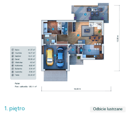
1. piętro
Odbicie lustrzane