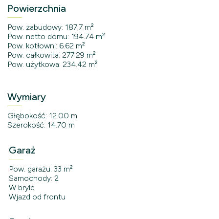
Powierzchnia
Pow. zabudowy: 187.7 m²
Pow. netto domu: 194.74 m²
Pow. kotłowni: 6.62 m²
Pow. całkowita: 277.29 m²
Pow. użytkowa: 234.42 m²
Wymiary
Głębokość: 12.00 m
Szerokość: 14.70 m
Garaż
Pow. garażu: 33 m²
Samochody: 2
W bryle
Wjazd od frontu