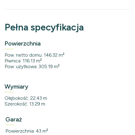
Pełna specyfikacja
Powierzchnia
Pow. netto domu: 146.32 m²
Piwnica: 116.13 m²
Pow. użytkowa: 305.19 m²
Wymiary
Głębokość: 22.43 m
Szerokość: 13.29 m
Garaż
Powierzchnia: 43 m²