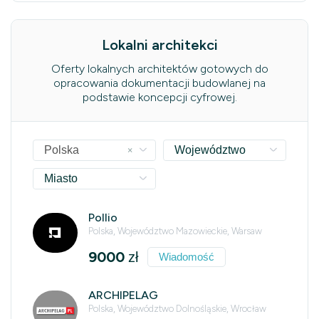
Lokalni architekci
Oferty lokalnych architektów gotowych do
opracowania dokumentacji budowlanej na
podstawie koncepcji cyfrowej.
×
Polska
Województwo
Miasto
Pollio
Polska, Województwo Mazowieckie, Warsaw
9000
zł
Wiadomość
ARCHIPELAG
Polska, Województwo Dolnośląskie, Wrocław