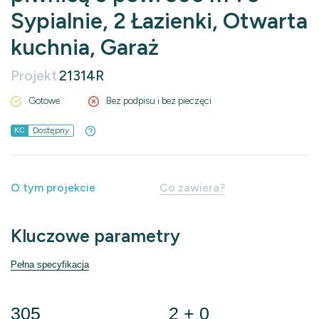
Sypialnie, 2 Łazienki, Otwarta
kuchnia, Garaż
Projekt
21314R
Gotowe
Bez podpisu i bez pieczęci
Dostępny
KC
O tym projekcie
Co zawiera?
Kluczowe parametry
Pełna specyfikacja
305
2 + 0