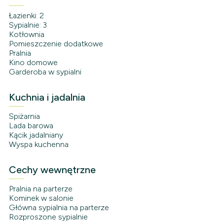
Łazienki: 2
Sypialnie: 3
Kotłownia
Pomieszczenie dodatkowe
Pralnia
Kino domowe
Garderoba w sypialni
Kuchnia i jadalnia
Spiżarnia
Lada barowa
Kącik jadalniany
Wyspa kuchenna
Cechy wewnętrzne
Pralnia na parterze
Kominek w salonie
Główna sypialnia na parterze
Rozproszone sypialnie