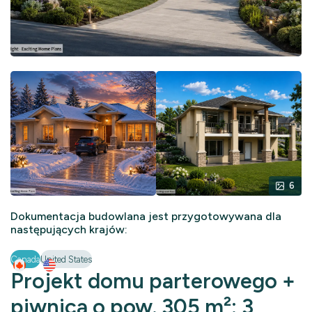
6
Dokumentacja budowlana jest przygotowywana dla
następujących krajów:
Canada
United States
Projekt domu parterowego +
piwnicą o pow. 305 m²: 3