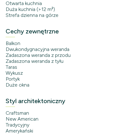
Otwarta kuchnia
Duża kuchnia (>12 m²)
Strefa dzienna na górze
Cechy zewnętrzne
Balkon
Dwukondygnacyjna weranda
Zadaszona weranda z przodu
Zadaszona weranda z tyłu
Taras
Wykusz
Portyk
Duże okna
Styl architektoniczny
Craftsman
New American
Tradycyjny
Amerykański