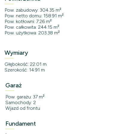
Pow. zabudowy: 304.35 m²
Pow. netto domu: 158.91 m²
Pow. kotłowni: 7.26 m²
Pow. całkowita: 244.15 m²
Pow. użytkowa: 203.38 m²
Wymiary
Głębokość: 22.01 m
Szerokość: 14.91 m
Garaż
Pow. garażu: 37 m²
Samochody: 2
Wjazd od frontu
Fundament