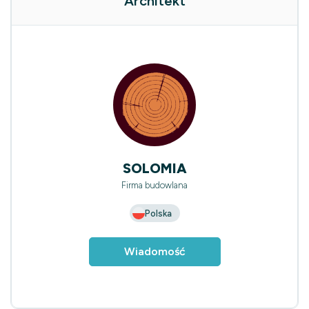
Architekt
SOLOMIA
Firma budowlana
Polska
Wiadomość