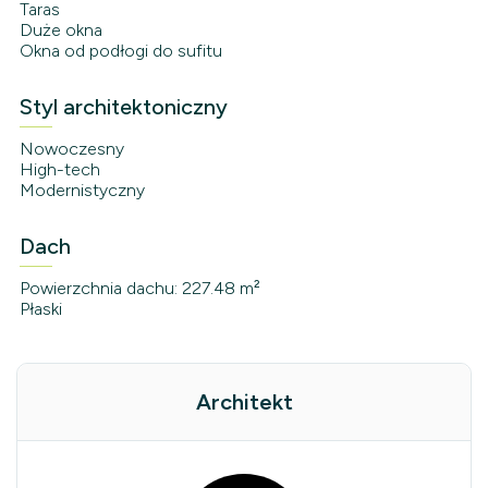
Taras
Duże okna
Okna od podłogi do sufitu
Styl architektoniczny
Nowoczesny
High-tech
Modernistyczny
Dach
Powierzchnia dachu: 227.48 m²
Płaski
Architekt