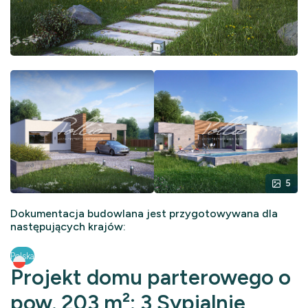
5
Dokumentacja budowlana jest przygotowywana dla
następujących krajów:
Polska
Projekt domu parterowego o
pow. 203 m²: 3 Sypialnie,