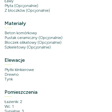
Ławy
Płyta (Opcjonalnie)
Z bloczków (Opcjonalnie)
Materiały
Beton komórkowy
Pustak ceramiczny (Opcjonalnie)
Bloczek silikatowy (Opcjonalnie)
Szkieletowy (Opcjonalnie)
Elewacje
Płytki klinkierowe
Drewno
Tynk
Pomieszczenia
Łazienki: 2
Wc: 1
Sypialnie: 3