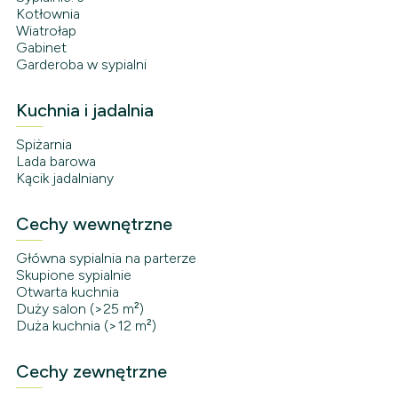
Kotłownia
Wiatrołap
Gabinet
Garderoba w sypialni
Kuchnia i jadalnia
Spiżarnia
Lada barowa
Kącik jadalniany
Cechy wewnętrzne
Główna sypialnia na parterze
Skupione sypialnie
Otwarta kuchnia
Duży salon (>25 m²)
Duża kuchnia (>12 m²)
Cechy zewnętrzne