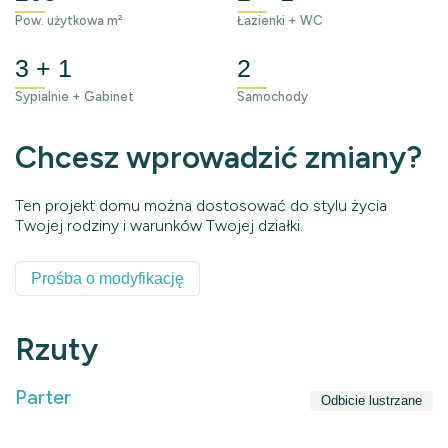
Pow. użytkowa m²
Łazienki + WC
3 + 1
2
Sypialnie + Gabinet
Samochody
Chcesz wprowadzić zmiany?
Ten projekt domu można dostosować do stylu życia
Twojej rodziny i warunków Twojej działki.
Prośba o modyfikację
Rzuty
Parter
Odbicie lustrzane