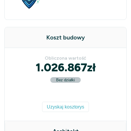
Koszt budowy
Obliczona wartość
1.026.867
zł
Bez działki
Uzyskaj kosztorys