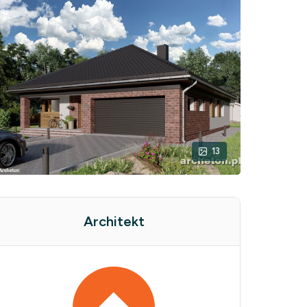
13
Architekt