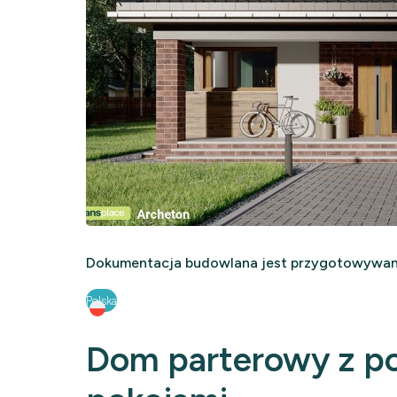
Dokumentacja budowlana jest przygotowywana
Polska
Dom parterowy z p