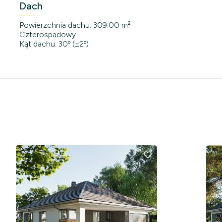
Dach
Powierzchnia dachu: 309.00 m²
Czterospadowy
Kąt dachu: 30º (±2º)