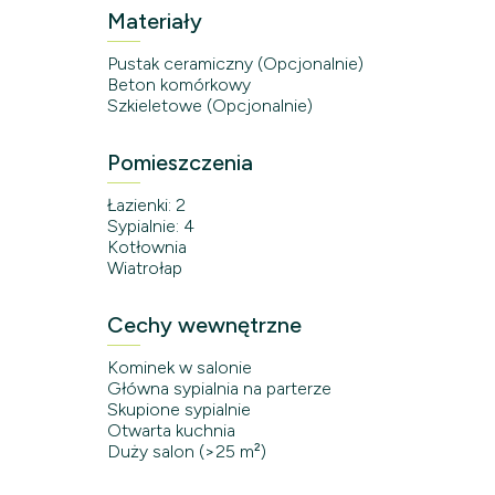
Materiały
Pustak ceramiczny (Opcjonalnie)
Beton komórkowy
Szkieletowe (Opcjonalnie)
Pomieszczenia
Łazienki: 2
Sypialnie: 4
Kotłownia
Wiatrołap
Cechy wewnętrzne
Kominek w salonie
Główna sypialnia na parterze
Skupione sypialnie
Otwarta kuchnia
Duży salon (>25 m²)