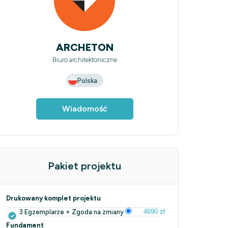
ARCHETON
Biuro architektoniczne
Polska
Wiadomość
Pakiet projektu
Drukowany komplet projektu
4690 zł
3 Egzemplarze + Zgoda na zmiany
Fundament