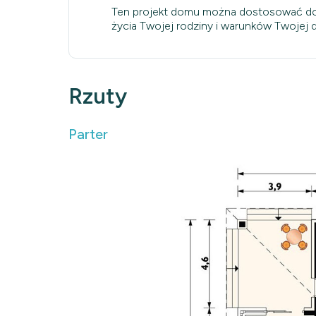
Ten projekt domu można dostosować do
życia Twojej rodziny i warunków Twojej dz
Rzuty
Parter