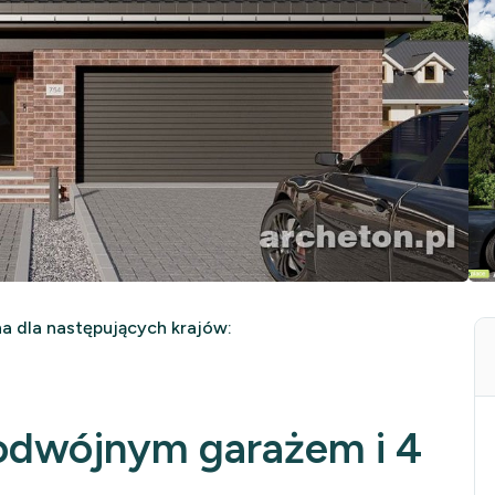
 dla następujących krajów:
odwójnym garażem i 4