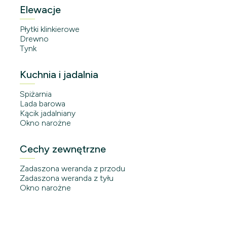
Elewacje
Płytki klinkierowe
Drewno
Tynk
Kuchnia i jadalnia
Spiżarnia
Lada barowa
Kącik jadalniany
Okno narożne
Cechy zewnętrzne
Zadaszona weranda z przodu
Zadaszona weranda z tyłu
Okno narożne