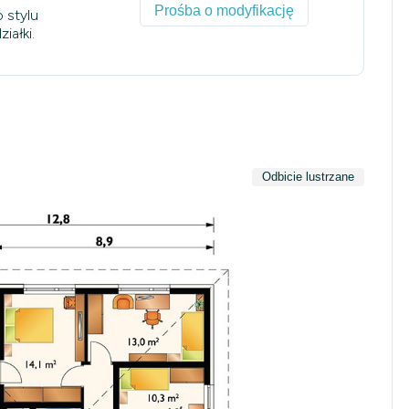
Prośba o modyfikację
 stylu
iałki.
Odbicie lustrzane