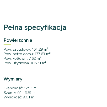
Pełna specyfikacja
Powierzchnia
Pow. zabudowy: 164.29 m²
Pow. netto domu: 177.69 m²
Pow. kotłowni: 7.62 m²
Pow. użytkowa: 185.31 m²
Wymiary
Głębokość: 12.93 m
Szerokość: 13.39 m
Wysokość: 9.01 m