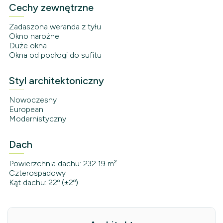
Cechy zewnętrzne
Zadaszona weranda z tyłu
Okno narożne
Duże okna
Okna od podłogi do sufitu
Styl architektoniczny
Nowoczesny
European
Modernistyczny
Dach
Powierzchnia dachu: 232.19 m²
Czterospadowy
Kąt dachu: 22º (±2º)