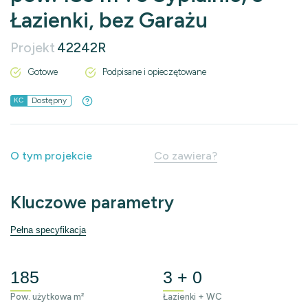
Łazienki, bez Garażu
Projekt
42242R
Gotowe
Podpisane i opieczętowane
Dostępny
KC
O tym projekcie
Co zawiera?
Kluczowe parametry
Pełna specyfikacja
185
3 + 0
Pow. użytkowa m²
Łazienki + WC