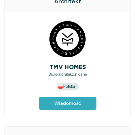
Architekt
TMV HOMES
Biuro architektoniczne
Polska
Wiadomość