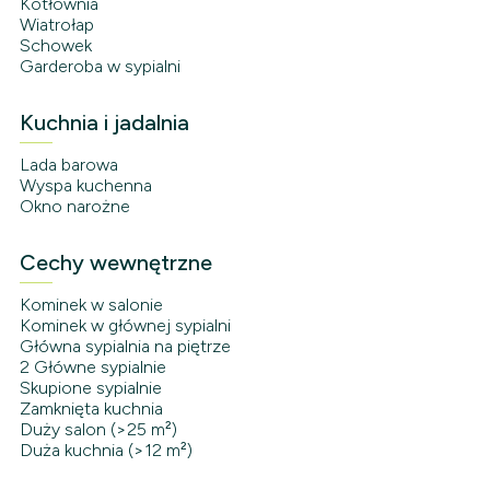
Kotłownia
Wiatrołap
Schowek
Garderoba w sypialni
Kuchnia i jadalnia
Lada barowa
Wyspa kuchenna
Okno narożne
Cechy wewnętrzne
Kominek w salonie
Kominek w głównej sypialni
Główna sypialnia na piętrze
2 Główne sypialnie
Skupione sypialnie
Zamknięta kuchnia
Duży salon (>25 m²)
Duża kuchnia (>12 m²)