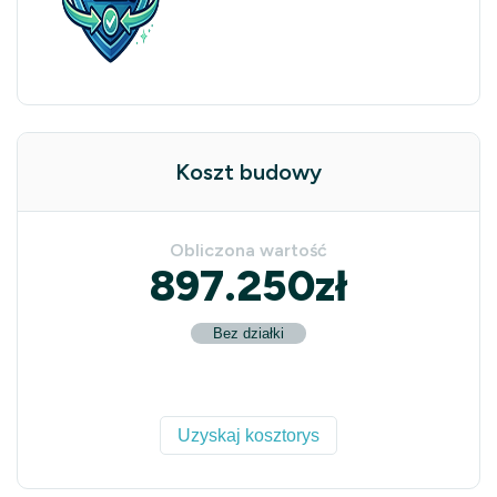
Koszt budowy
Obliczona wartość
897.250
zł
Bez działki
Uzyskaj kosztorys