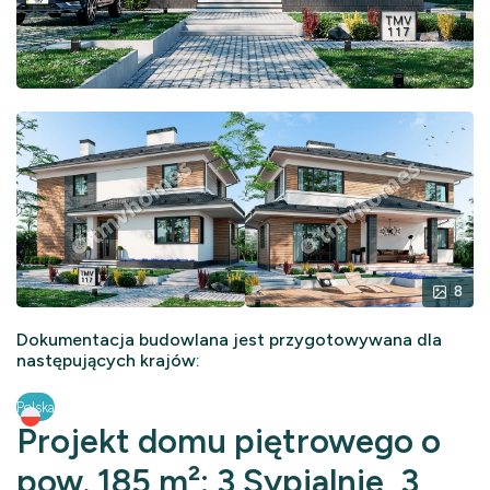
8
Dokumentacja budowlana jest przygotowywana dla
następujących krajów:
Polska
Projekt domu piętrowego o
pow. 185 m²: 3 Sypialnie, 3