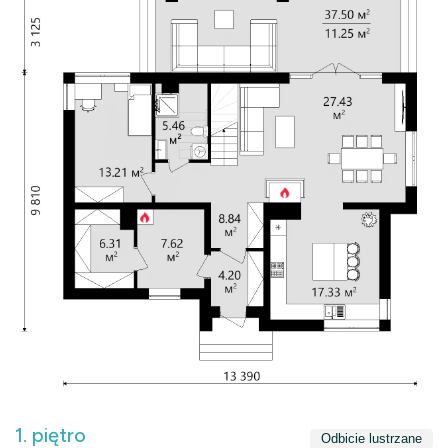
1. piętro
Odbicie lustrzane