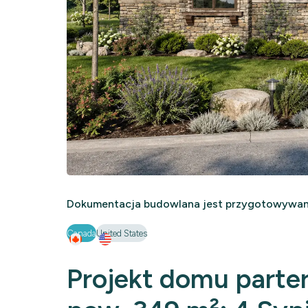
Dokumentacja budowlana jest przygotowywana
Canada
United States
Projekt domu parte