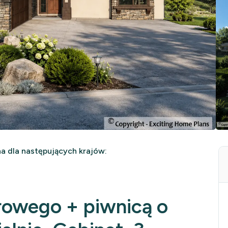
 dla następujących krajów:
rowego + piwnicą o