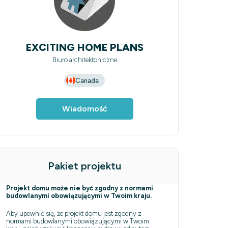
EXCITING HOME PLANS
Biuro architektoniczne
Canada
Wiadomość
Pakiet projektu
Projekt domu może nie być zgodny z normami
budowlanymi obowiązującymi w Twoim kraju.
Aby upewnić się, że projekt domu jest zgodny z
normami budowlanymi obowiązującymi w Twoim