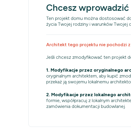
Chcesz wprowadzić
Ten projekt domu można dostosować do
życia Twojej rodziny i warunków Twojej dz
Architekt tego projektu nie pochodzi z
Jeśli chcesz zmodyfikować ten projekt 
1. Modyfikacje przez oryginalnego arc
oryginalnym architektem, aby kupić zmo
przekaż ją swojemu lokalnemu architekt
2. Modyfikacje przez lokalnego archit
formie, współpracuj z lokalnym architekt
zamówienia dokumentacji budowlanej.