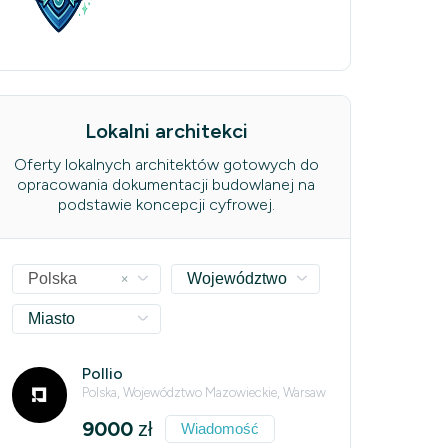
Lokalni architekci
Oferty lokalnych architektów gotowych do
opracowania dokumentacji budowlanej na
podstawie koncepcji cyfrowej.
×
Polska
Województwo
Miasto
Pollio
Polska, Województwo Mazowieckie, Warsaw
9000
zł
Wiadomość