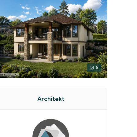
5
Architekt