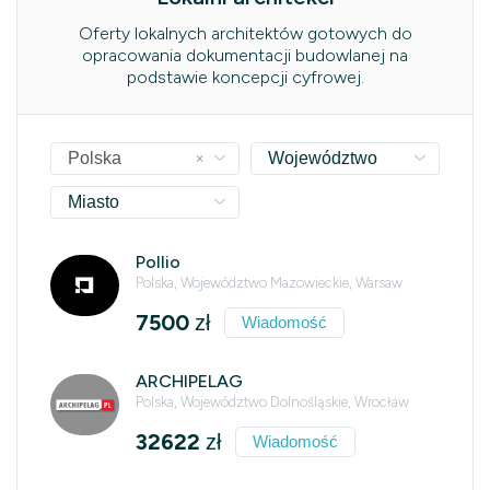
Oferty lokalnych architektów gotowych do
opracowania dokumentacji budowlanej na
podstawie koncepcji cyfrowej.
×
Polska
Województwo
Miasto
Pollio
Polska, Województwo Mazowieckie, Warsaw
7500
zł
Wiadomość
ARCHIPELAG
Polska, Województwo Dolnośląskie, Wrocław
32622
zł
Wiadomość