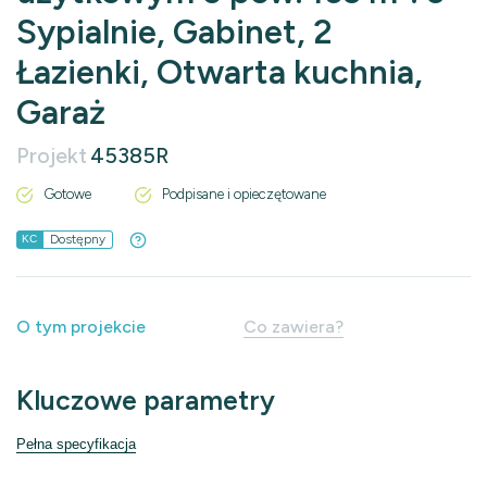
Sypialnie, Gabinet, 2
Łazienki, Otwarta kuchnia,
Garaż
Projekt
45385R
Gotowe
Podpisane i opieczętowane
Dostępny
KC
O tym projekcie
Co zawiera?
Kluczowe parametry
Pełna specyfikacja