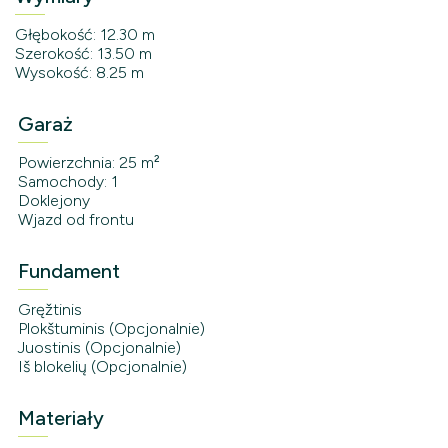
Głębokość: 12.30 m
Szerokość: 13.50 m
Wysokość: 8.25 m
Garaż
Powierzchnia: 25 m²
Samochody: 1
Doklejony
Wjazd od frontu
Fundament
Gręžtinis
Plokštuminis (Opcjonalnie)
Juostinis (Opcjonalnie)
Iš blokelių (Opcjonalnie)
Materiały