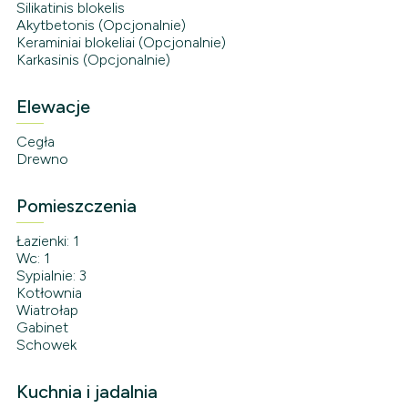
Silikatinis blokelis
Akytbetonis (Opcjonalnie)
Keraminiai blokeliai (Opcjonalnie)
Karkasinis (Opcjonalnie)
Elewacje
Cegła
Drewno
Pomieszczenia
Łazienki: 1
Wc: 1
Sypialnie: 3
Kotłownia
Wiatrołap
Gabinet
Schowek
Kuchnia i jadalnia