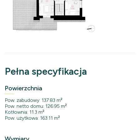
Pełna specyfikacja
Powierzchnia
Pow. zabudowy: 137.83 m²
Pow. netto domu: 126.95 m²
Kotłownia: 11.3 m²
Pow. użytkowa: 163.11 m²
Wymiary