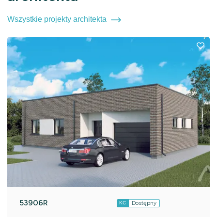
Wszystkie projekty architekta
53906R
Dostępny
KC