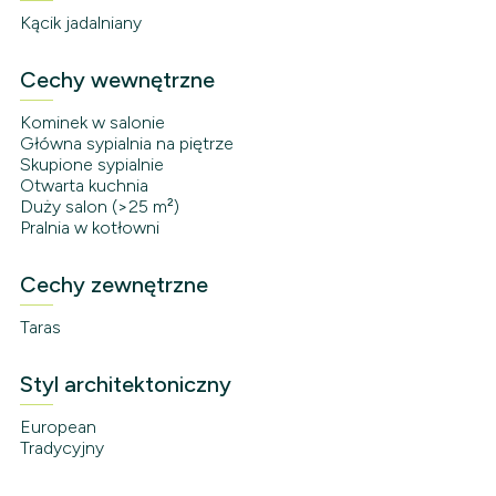
Kącik jadalniany
Cechy wewnętrzne
Kominek w salonie
Główna sypialnia na piętrze
Skupione sypialnie
Otwarta kuchnia
Duży salon (>25 m²)
Pralnia w kotłowni
Cechy zewnętrzne
Taras
Styl architektoniczny
European
Tradycyjny