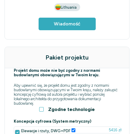
Lithuania
Wiadomość
Pakiet projektu
Projekt domu może nie być zgodny z normami
budowlanymi obowiązującymi w Twoim kraju.
Aby upewnić się, że projekt domu jest zgodny z normami
budowlanymi obowiązującymi w Twoim kraju, należy zakupić
koncepcję cyfrową od autora projektu i wybrać poniżej
lokalnego architekta do przygotowania dokumentacji
budowlanej.
Zgodne technologie
Koncepcja cyfrowa (System metryczny)
5416 zł
Elewacje i rzuty, DWG+PDF