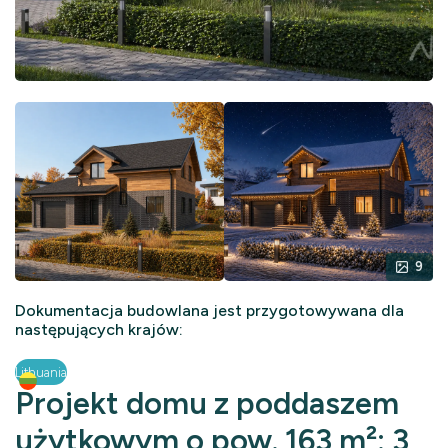
9
Dokumentacja budowlana jest przygotowywana dla
następujących krajów:
Lithuania
Projekt domu z poddaszem
użytkowym o pow. 163 m²: 3