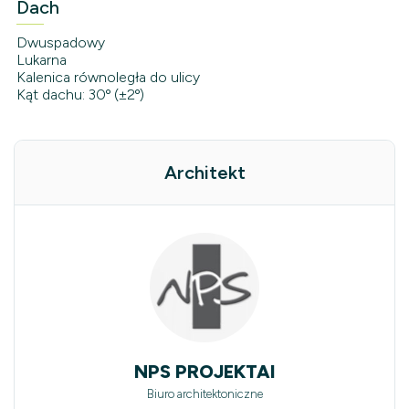
Dach
Dwuspadowy
Lukarna
Kalenica równoległa do ulicy
Kąt dachu: 30º (±2º)
Architekt
NPS PROJEKTAI
Biuro architektoniczne